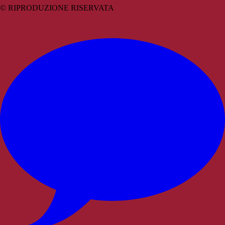
© RIPRODUZIONE RISERVATA