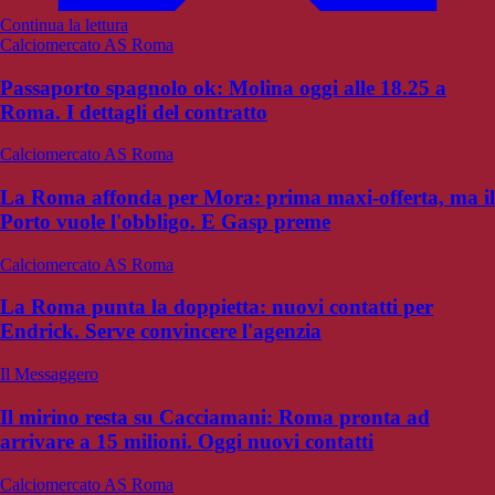
Continua la lettura
Calciomercato AS Roma
Passaporto spagnolo ok: Molina oggi alle 18.25 a
Roma. I dettagli del contratto
Calciomercato AS Roma
La Roma affonda per Mora: prima maxi-offerta, ma il
Porto vuole l'obbligo. E Gasp preme
Calciomercato AS Roma
La Roma punta la doppietta: nuovi contatti per
Endrick. Serve convincere l'agenzia
Il Messaggero
Il mirino resta su Cacciamani: Roma pronta ad
arrivare a 15 milioni. Oggi nuovi contatti
Calciomercato AS Roma