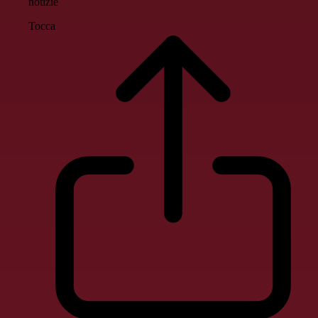
notizie
Tocca