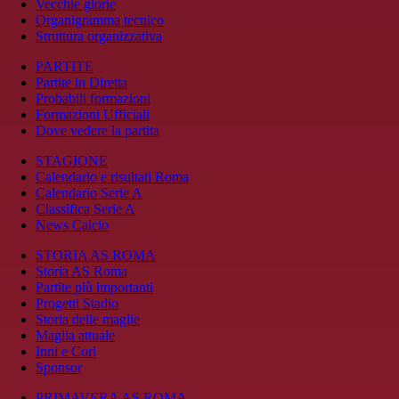
Vecchie glorie
Organigramma tecnico
Struttura organizzativa
PARTITE
Partite in Diretta
Probabili formazioni
Formazioni Ufficiali
Dove vedere la partita
STAGIONE
Calendario e risultati Roma
Calendario Serie A
Classifica Serie A
News Calcio
STORIA AS ROMA
Storia AS Roma
Partite più importanti
Progetti Stadio
Storia delle maglie
Maglia attuale
Inni e Cori
Sponsor
PRIMAVERA AS ROMA