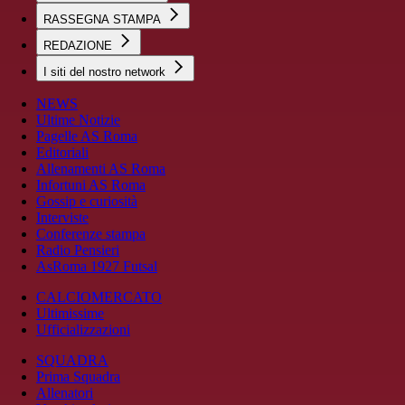
RASSEGNA STAMPA
REDAZIONE
I siti del nostro network
NEWS
Ultime Notizie
Pagelle AS Roma
Editoriali
Allenamenti AS Roma
Infortuni AS Roma
Gossip e curiosità
Interviste
Conferenze stampa
Radio Pensieri
AsRoma 1927 Futsal
CALCIOMERCATO
Ultimissime
Ufficializzazioni
SQUADRA
Prima Squadra
Allenatori