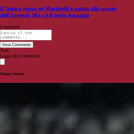
D'Amico torna su Martinelli e punta allo sconto
dell'Arsenal. Ma c'è il nodo ingaggio
Commenti
Invia Commento
Tutti
Leggi altri commenti
Ultime Notizie