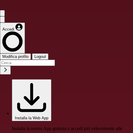
Accedi
Modifica profilo
Logout
Installa la Web App
Installa la nostra App gratuita e accedi più velocemente alle