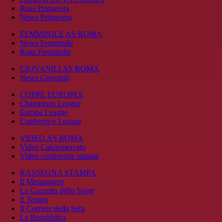
Rosa Primavera
News Primavera
FEMMINILE AS ROMA
News Femminile
Rosa Femminile
GIOVANILI AS ROMA
News Giovanili
COPPE EUROPEE
Champions League
Europa League
Conference League
VIDEO AS ROMA
Video Calciomercato
Video conferenze stampa
RASSEGNA STAMPA
Il Messaggero
La Gazzetta dello Sport
Il Tempo
Il Corriere della Sera
La Repubblica