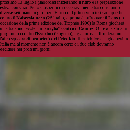
prossimo 13 luglio i giallorossi inizieranno il ritiro e la preparazione
estiva con Gian Piero Gasperini e successivamente trascorreranno
diverse settimane in giro per l'Europa. Il primo vero test sarà quello
contro il
Kaiserslautern
(26 luglio) e prima di affrontare il
Lens
(in
occasione della prima edizione del Trophée 1906) la Roma giocherà
un'altra amichevole "in famiglia"
contro il Cannes
. Oltre alla sfida in
programma contro l'
Everton
(9 agosto), i giallorossi affronteranno
l'altra squadra
di proprietà dei Friedkin
. Il match forse si giocherà in
Italia ma al momento non è ancora certo e i due club dovranno
decidere nei prossimi giorni.