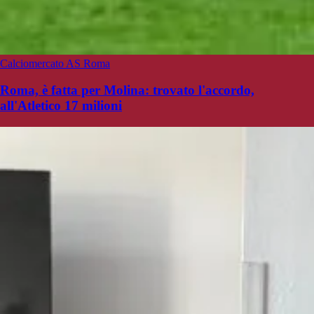
Calciomercato AS Roma
Roma, è fatta per Molina: trovato l'accordo,
all'Atletico 17 milioni