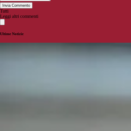
Invia Commento
Tutti
Leggi altri commenti
Ultime Notizie