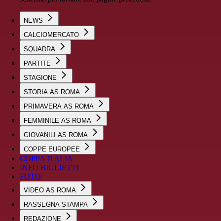
NEWS
CALCIOMERCATO
SQUADRA
PARTITE
STAGIONE
STORIA AS ROMA
PRIMAVERA AS ROMA
FEMMINILE AS ROMA
GIOVANILI AS ROMA
COPPE EUROPEE
COPPA ITALIA
INFO BIGLIETTI
FOTO
VIDEO AS ROMA
RASSEGNA STAMPA
REDAZIONE