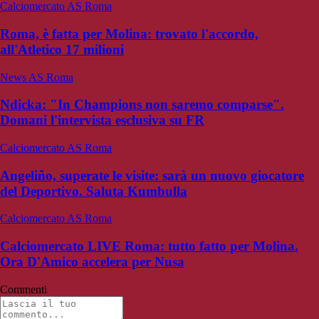
Calciomercato AS Roma
Roma, è fatta per Molina: trovato l'accordo,
all'Atletico 17 milioni
News AS Roma
Ndicka: "In Champions non saremo comparse".
Domani l'intervista esclusiva su FR
Calciomercato AS Roma
Angeliño, superate le visite: sarà un nuovo giocatore
del Deportivo. Saluta Kumbulla
Calciomercato AS Roma
Calciomercato LIVE Roma: tutto fatto per Molina.
Ora D'Amico accelera per Nusa
Commenti