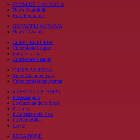
FEMMINILE AS ROMA
News Femminile
Rosa Femminile
GIOVANILI AS ROMA
News Giovanili
COPPE EUROPEE
Champions League
Europa League
Conference League
VIDEO AS ROMA
Video Calciomercato
Video conferenze stampa
RASSEGNA STAMPA
Il Messaggero
La Gazzetta dello Sport
Il Tempo
Il Corriere della Sera
La Repubblica
Leggo
REDAZIONE