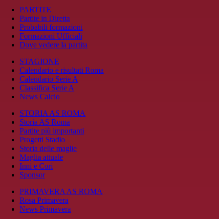
PARTITE
Partite in Diretta
Probabili formazioni
Formazioni Ufficiali
Dove vedere la partita
STAGIONE
Calendario e risultati Roma
Calendario Serie A
Classifica Serie A
News Calcio
STORIA AS ROMA
Storia AS Roma
Partite più importanti
Progetti Stadio
Storia delle maglie
Maglia attuale
Inni e Cori
Sponsor
PRIMAVERA AS ROMA
Rosa Primavera
News Primavera