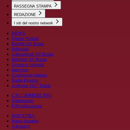
RASSEGNA STAMPA
REDAZIONE
I siti del nostro network
NEWS
Ultime Notizie
Pagelle AS Roma
Editoriali
Allenamenti AS Roma
Infortuni AS Roma
Gossip e curiosità
Interviste
Conferenze stampa
Radio Pensieri
AsRoma 1927 Futsal
CALCIOMERCATO
Ultimissime
Ufficializzazioni
SQUADRA
Prima Squadra
Allenatori