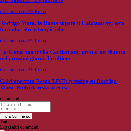
alla finestra. La situazione
Calciomercato AS Roma
Rodrigo Mora, la Roma supera il Galatasaray: ecco
formula, cifre e tempistiche
Calciomercato AS Roma
La Roma non molla Cacciamani: pronto un rilancio
nei prossimi giorni. Le ultime
Calciomercato AS Roma
Calciomercato Roma LIVE: pressing su Rodrigo
Mora. Endrick resta in corsa
Commenti
Invia Commento
Tutti
Leggi altri commenti