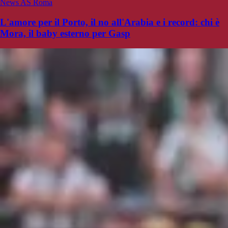
News AS Roma
L'amore per il Porto, il no all'Arabia e i record: chi è
Mora, il baby esterno per Gasp