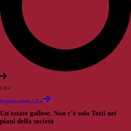
1 di 4
Prossima scheda 1 di 4
Un'estate gallese. Non c'è solo Totti nei
piani della società