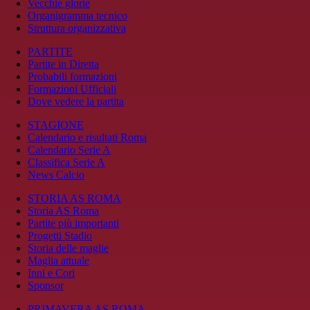
Vecchie glorie
Organigramma tecnico
Struttura organizzativa
PARTITE
Partite in Diretta
Probabili formazioni
Formazioni Ufficiali
Dove vedere la partita
STAGIONE
Calendario e risultati Roma
Calendario Serie A
Classifica Serie A
News Calcio
STORIA AS ROMA
Storia AS Roma
Partite più importanti
Progetti Stadio
Storia delle maglie
Maglia attuale
Inni e Cori
Sponsor
PRIMAVERA AS ROMA