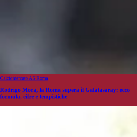
Calciomercato AS Roma
Rodrigo Mora, la Roma supera il Galatasaray: ecco
formula, cifre e tempistiche