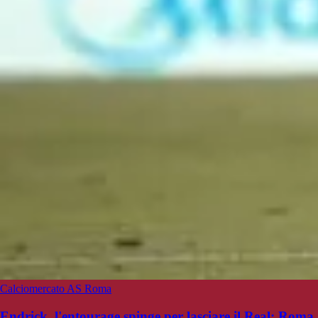
Calciomercato AS Roma
Endrick, l'entourage spinge per lasciare il Real: Roma