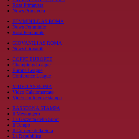
Rosa Primavera
News Primavera
FEMMINILE AS ROMA
News Femminile
Rosa Femminile
GIOVANILI AS ROMA
News Giovanili
COPPE EUROPEE
Champions League
Europa League
Conference League
VIDEO AS ROMA
Video Calciomercato
Video conferenze stampa
RASSEGNA STAMPA
Il Messaggero
La Gazzetta dello Sport
Il Tempo
Il Corriere della Sera
La Repubblica