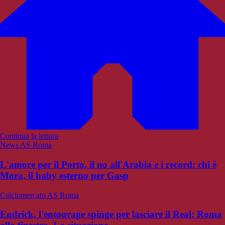
Continua la lettura
News AS Roma
L'amore per il Porto, il no all'Arabia e i record: chi è
Mora, il baby esterno per Gasp
Calciomercato AS Roma
Endrick, l'entourage spinge per lasciare il Real: Roma