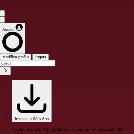
Accedi
Modifica profilo
Logout
Installa la Web App
Installa la nostra App gratuita e accedi più velocemente alle