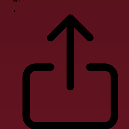
notizie
Tocca