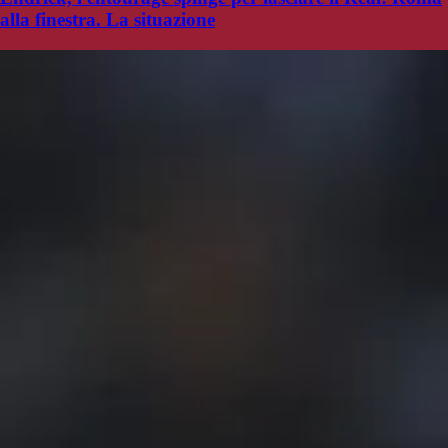
alla finestra. La situazione