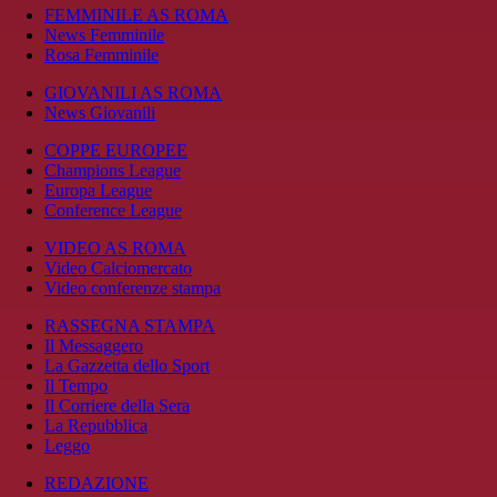
FEMMINILE AS ROMA
News Femminile
Rosa Femminile
GIOVANILI AS ROMA
News Giovanili
COPPE EUROPEE
Champions League
Europa League
Conference League
VIDEO AS ROMA
Video Calciomercato
Video conferenze stampa
RASSEGNA STAMPA
Il Messaggero
La Gazzetta dello Sport
Il Tempo
Il Corriere della Sera
La Repubblica
Leggo
REDAZIONE