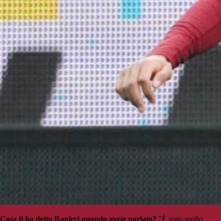
Cosa ti ha detto Ranieri quando avete parlato?
"È stato molto