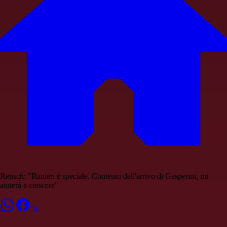
Rensch: "Ranieri è speciale. Contento dell'arrivo di Gasperini, mi
aiuterà a crescere"