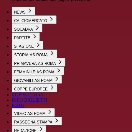
NEWS
CALCIOMERCATO
SQUADRA
PARTITE
STAGIONE
STORIA AS ROMA
PRIMAVERA AS ROMA
FEMMINILE AS ROMA
GIOVANILI AS ROMA
COPPE EUROPEE
COPPA ITALIA
INFO BIGLIETTI
FOTO
VIDEO AS ROMA
RASSEGNA STAMPA
REDAZIONE