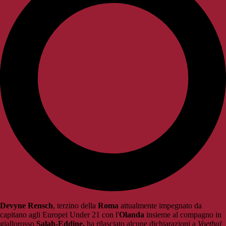
Devyne
Rensch
, terzino della
Roma
attualmente impegnato da
capitano agli Europei Under 21 con l'
Olanda
insieme al compagno in
giallorosso
Salah-Eddine,
ha rilasciato alcune dichiarazioni a
Voetbal