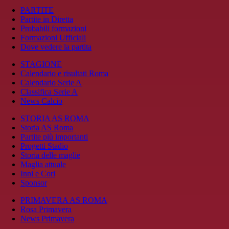
PARTITE
Partite in Diretta
Probabili formazioni
Formazioni Ufficiali
Dove vedere la partita
STAGIONE
Calendario e risultati Roma
Calendario Serie A
Classifica Serie A
News Calcio
STORIA AS ROMA
Storia AS Roma
Partite più importanti
Progetti Stadio
Storia delle maglie
Maglia attuale
Inni e Cori
Sponsor
PRIMAVERA AS ROMA
Rosa Primavera
News Primavera