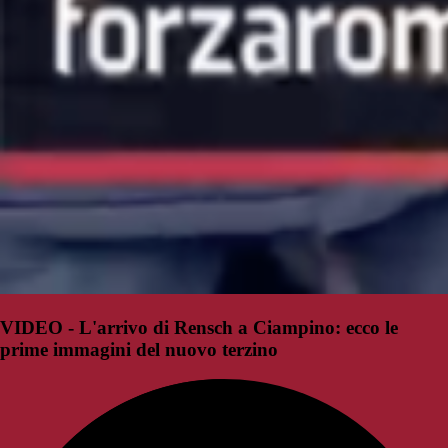
VIDEO - L'arrivo di Rensch a Ciampino: ecco le
prime immagini del nuovo terzino