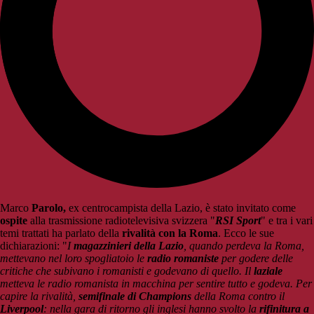
Marco
Parolo,
ex centrocampista della Lazio, è stato invitato come
ospite
alla trasmissione radiotelevisiva svizzera "
RSI Sport
" e tra i vari
temi trattati ha parlato della
rivalità con la Roma
. Ecco le sue
dichiarazioni: "
I
magazzinieri della Lazio
, quando perdeva la Roma,
mettevano nel loro spogliatoio le
radio romaniste
per godere delle
critiche che subivano i romanisti e godevano di quello. Il
laziale
metteva le radio romanista in macchina per sentire tutto e godeva. Per
capire la rivalità,
semifinale di Champions
della Roma contro il
Liverpool
: nella gara di ritorno gli inglesi hanno svolto la
rifinitura a