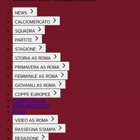
NEWS
CALCIOMERCATO
SQUADRA
PARTITE
STAGIONE
STORIA AS ROMA
PRIMAVERA AS ROMA
FEMMINILE AS ROMA
GIOVANILI AS ROMA
COPPE EUROPEE
COPPA ITALIA
INFO BIGLIETTI
FOTO
VIDEO AS ROMA
RASSEGNA STAMPA
REDAZIONE