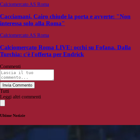
Calciomercato AS Roma
Cacciamani, Cairo chiude la porta e avverte: "Non
interessa solo alla Roma"
Calciomercato AS Roma
Calciomercato Roma LIVE: occhi su Fofana. Dalla
Turchia: c'è l'offerta per Endrick
Commenti
Invia Commento
Tutti
Leggi altri commenti
Ultime Notizie