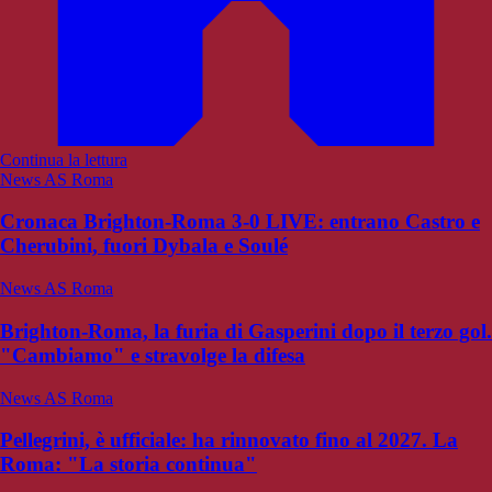
Continua la lettura
News AS Roma
Cronaca Brighton-Roma 3-0 LIVE: entrano Castro e
Cherubini, fuori Dybala e Soulé
News AS Roma
Brighton-Roma, la furia di Gasperini dopo il terzo gol.
"Cambiamo" e stravolge la difesa
News AS Roma
Pellegrini, è ufficiale: ha rinnovato fino al 2027. La
Roma: "La storia continua"