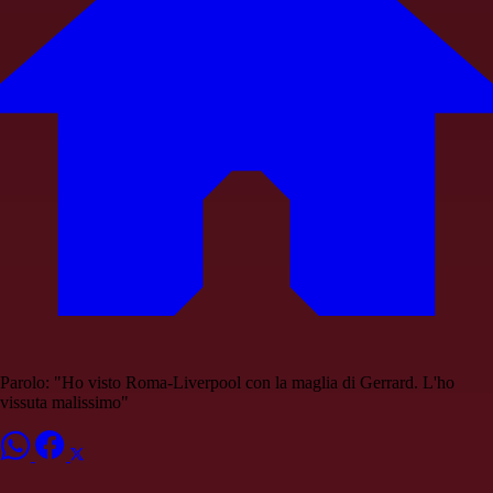
Parolo: "Ho visto Roma-Liverpool con la maglia di Gerrard. L'ho
vissuta malissimo"