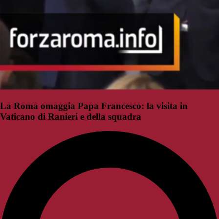
La Roma omaggia Papa Francesco: la visita in
Vaticano di Ranieri e della squadra