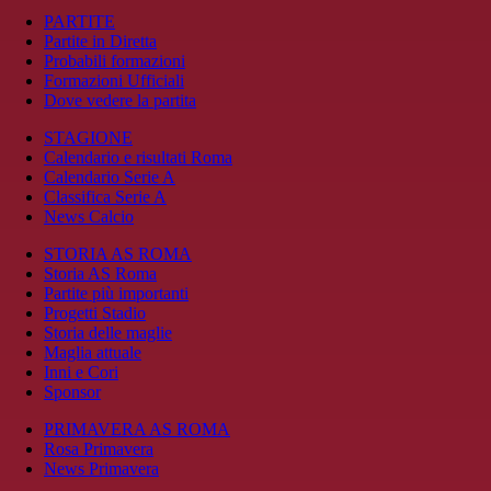
PARTITE
Partite in Diretta
Probabili formazioni
Formazioni Ufficiali
Dove vedere la partita
STAGIONE
Calendario e risultati Roma
Calendario Serie A
Classifica Serie A
News Calcio
STORIA AS ROMA
Storia AS Roma
Partite più importanti
Progetti Stadio
Storia delle maglie
Maglia attuale
Inni e Cori
Sponsor
PRIMAVERA AS ROMA
Rosa Primavera
News Primavera