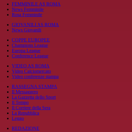
FEMMINILE AS ROMA
News Femminile
Rosa Femminile
GIOVANILI AS ROMA
News Giovanili
COPPE EUROPEE
Champions League
Europa League
Conference League
VIDEO AS ROMA
Video Calciomercato
Video conferenze stampa
RASSEGNA STAMPA
Il Messaggero
La Gazzetta dello Sport
Il Tempo
Il Corriere della Sera
La Repubblica
Leggo
REDAZIONE