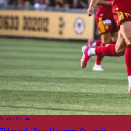
News AS Roma
El Aynaoui: "Gasp ci fa crescere. Ora ho più