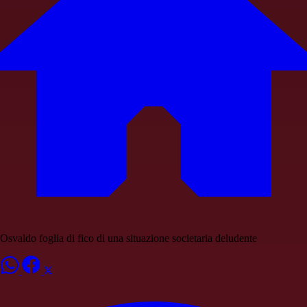
Osvaldo foglia di fico di una situazione societaria deludente