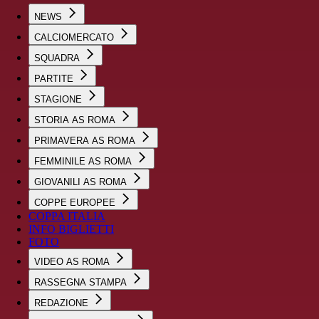
NEWS
CALCIOMERCATO
SQUADRA
PARTITE
STAGIONE
STORIA AS ROMA
PRIMAVERA AS ROMA
FEMMINILE AS ROMA
GIOVANILI AS ROMA
COPPE EUROPEE
COPPA ITALIA
INFO BIGLIETTI
FOTO
VIDEO AS ROMA
RASSEGNA STAMPA
REDAZIONE