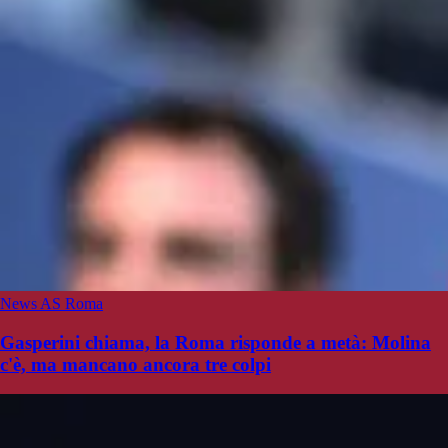
News AS Roma
Gasperini chiama, la Roma risponde a metà: Molina
c'è, ma mancano ancora tre colpi