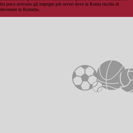
fra poco arrivano gli impegni più severi dove la Roma rischia di
diventare la Rometta.