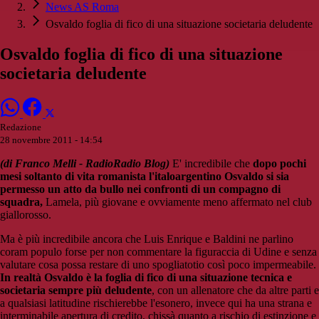
News AS Roma
Osvaldo foglia di fico di una situazione societaria deludente
Osvaldo foglia di fico di una situazione
societaria deludente
Redazione
28 novembre 2011 - 14:54
(di Franco Melli - RadioRadio Blog)
E' incredibile che
dopo pochi
mesi soltanto di vita romanista l'italoargentino Osvaldo si sia
permesso un atto da bullo nei confronti di un compagno di
squadra,
Lamela, più giovane e ovviamente meno affermato nel club
giallorosso.
Ma è più incredibile ancora che Luis Enrique e Baldini ne parlino
coram populo forse per non commentare la figuraccia di Udine e senza
valutare cosa possa restare di uno spogliatotio così poco impermeabile.
In realtà Osvaldo è la foglia di fico di una situazione tecnica e
societaria sempre più deludente
, con un allenatore che da altre parti e
a qualsiasi latitudine rischierebbe l'esonero, invece qui ha una strana e
interminabile apertura di credito, chissà quanto a rischio di estinzione e