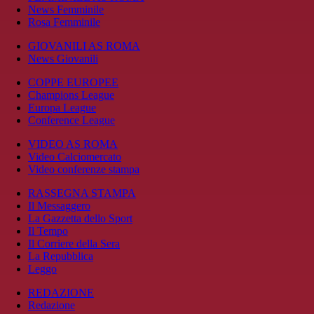
News Femminile
Rosa Femminile
GIOVANILI AS ROMA
News Giovanili
COPPE EUROPEE
Champions League
Europa League
Conference League
VIDEO AS ROMA
Video Calciomercato
Video conferenze stampa
RASSEGNA STAMPA
Il Messaggero
La Gazzetta dello Sport
Il Tempo
Il Corriere della Sera
La Repubblica
Leggo
REDAZIONE
Redazione