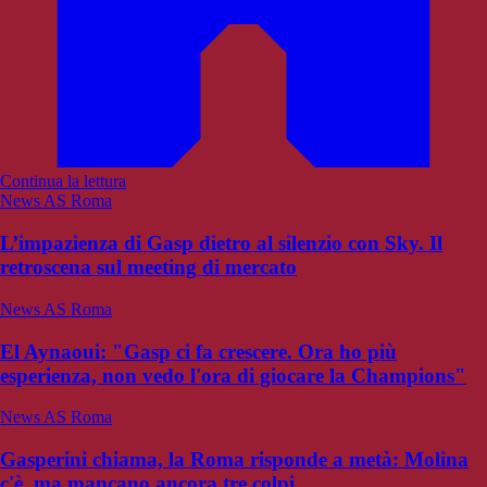
Continua la lettura
News AS Roma
L’impazienza di Gasp dietro al silenzio con Sky. Il
retroscena sul meeting di mercato
News AS Roma
El Aynaoui: "Gasp ci fa crescere. Ora ho più
esperienza, non vedo l'ora di giocare la Champions"
News AS Roma
Gasperini chiama, la Roma risponde a metà: Molina
c'è, ma mancano ancora tre colpi