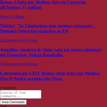
Roma, è fatta per Molina: trovato l'accordo,
all'Atletico 17 milioni
News AS Roma
Ndicka: "In Champions non saremo comparse".
Domani l'intervista esclusiva su FR
Calciomercato AS Roma
Angeliño, superate le visite: sarà un nuovo giocatore
del Deportivo. Saluta Kumbulla
Calciomercato AS Roma
Calciomercato LIVE Roma: tutto fatto per Molina.
Ora D'Amico accelera per Nusa
Commenti
Invia Commento
Tutti