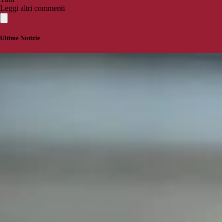
Leggi altri commenti
Ultime Notizie