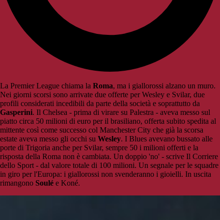
La Premier League chiama la
Roma
, ma i giallorossi alzano un muro.
Nei giorni scorsi sono arrivate due offerte per Wesley e Svilar, due
profili considerati incedibili da parte della società e soprattutto da
Gasperini
. Il Chelsea - prima di virare su Palestra - aveva messo sul
piatto circa 50 milioni di euro per il brasiliano, offerta subito spedita al
mittente così come successo col Manchester City che già la scorsa
estate aveva messo gli occhi su
Wesley
. I Blues avevano bussato alle
porte di Trigoria anche per Svilar, sempre 50 i milioni offerti e la
risposta della Roma non è cambiata. Un doppio 'no' - scrive Il Corriere
dello Sport - dal valore totale di 100 milioni. Un segnale per le squadre
in giro per l'Europa: i giallorossi non svenderanno i gioielli. In uscita
rimangono
Soulé
e Koné.