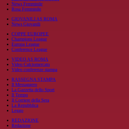
News Femminile
Rosa Femminile
GIOVANILI AS ROMA
News Giovanili
COPPE EUROPEE
Champions League
Europa League
Conference League
VIDEO AS ROMA
Video Calciomercato
Video conferenze stampa
RASSEGNA STAMPA
Il Messaggero
La Gazzetta dello Sport
Il Tempo
Il Corriere della Sera
La Repubblica
Leggo
REDAZIONE
Redazione