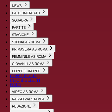
NEWS
CALCIOMERCATO
SQUADRA
PARTITE
STAGIONE
STORIA AS ROMA
PRIMAVERA AS ROMA
FEMMINILE AS ROMA
GIOVANILI AS ROMA
COPPE EUROPEE
COPPA ITALIA
INFO BIGLIETTI
FOTO
VIDEO AS ROMA
RASSEGNA STAMPA
REDAZIONE