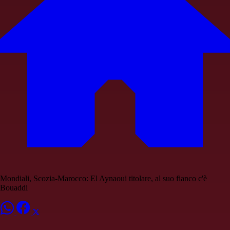
Mondiali, Scozia-Marocco: El Aynaoui titolare, al suo fianco c'è
Bouaddi