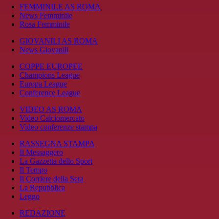
FEMMINILE AS ROMA
News Femminile
Rosa Femminile
GIOVANILI AS ROMA
News Giovanili
COPPE EUROPEE
Champions League
Europa League
Conference League
VIDEO AS ROMA
Video Calciomercato
Video conferenze stampa
RASSEGNA STAMPA
Il Messaggero
La Gazzetta dello Sport
Il Tempo
Il Corriere della Sera
La Repubblica
Leggo
REDAZIONE