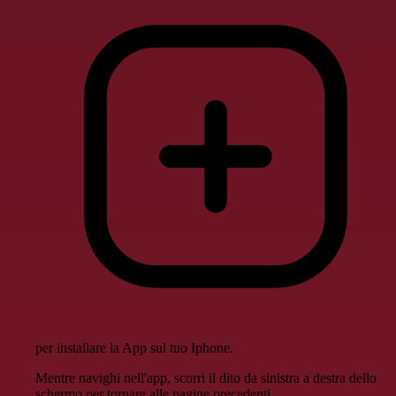
per installare la App sul tuo Iphone.
Mentre navighi nell'app, scorri il dito da sinistra a destra dello
schermo per tornare alle pagine precedenti