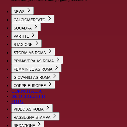
NEWS
CALCIOMERCATO
SQUADRA
PARTITE
STAGIONE
STORIA AS ROMA
PRIMAVERA AS ROMA
FEMMINILE AS ROMA
GIOVANILI AS ROMA
COPPE EUROPEE
COPPA ITALIA
INFO BIGLIETTI
FOTO
VIDEO AS ROMA
RASSEGNA STAMPA
REDAZIONE