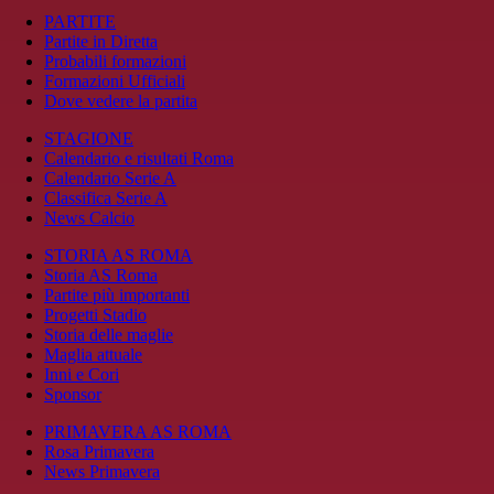
PARTITE
Partite in Diretta
Probabili formazioni
Formazioni Ufficiali
Dove vedere la partita
STAGIONE
Calendario e risultati Roma
Calendario Serie A
Classifica Serie A
News Calcio
STORIA AS ROMA
Storia AS Roma
Partite più importanti
Progetti Stadio
Storia delle maglie
Maglia attuale
Inni e Cori
Sponsor
PRIMAVERA AS ROMA
Rosa Primavera
News Primavera