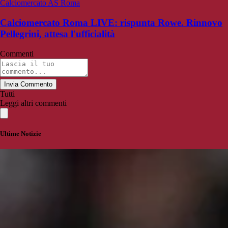
Calciomercato AS Roma
Calciomercato Roma LIVE: rispunta Rowe. Rinnovo
Pellegrini, attesa l'ufficialità
Commenti
Invia Commento
Tutti
Leggi altri commenti
Ultime Notizie