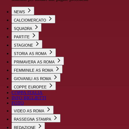
NEWS
CALCIOMERCATO
SQUADRA
PARTITE
STAGIONE
STORIA AS ROMA
PRIMAVERA AS ROMA
FEMMINILE AS ROMA
GIOVANILI AS ROMA
COPPE EUROPEE
COPPA ITALIA
INFO BIGLIETTI
FOTO
VIDEO AS ROMA
RASSEGNA STAMPA
REDAZIONE