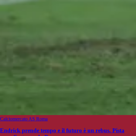
Calciomercato AS Roma
Endrick prende tempo e il futuro è un rebus. Pista