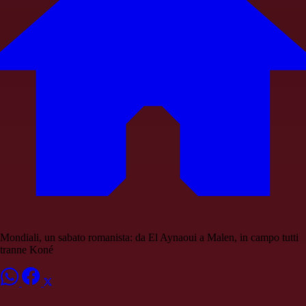
Mondiali, un sabato romanista: da El Aynaoui a Malen, in campo tutti
tranne Koné