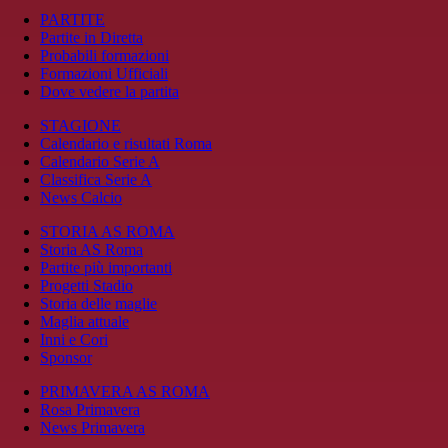
PARTITE
Partite in Diretta
Probabili formazioni
Formazioni Ufficiali
Dove vedere la partita
STAGIONE
Calendario e risultati Roma
Calendario Serie A
Classifica Serie A
News Calcio
STORIA AS ROMA
Storia AS Roma
Partite più importanti
Progetti Stadio
Storia delle maglie
Maglia attuale
Inni e Cori
Sponsor
PRIMAVERA AS ROMA
Rosa Primavera
News Primavera