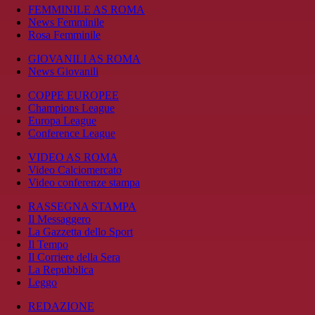
FEMMINILE AS ROMA
News Femminile
Rosa Femminile
GIOVANILI AS ROMA
News Giovanili
COPPE EUROPEE
Champions League
Europa League
Conference League
VIDEO AS ROMA
Video Calciomercato
Video conferenze stampa
RASSEGNA STAMPA
Il Messaggero
La Gazzetta dello Sport
Il Tempo
Il Corriere della Sera
La Repubblica
Leggo
REDAZIONE