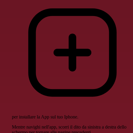
per installare la App sul tuo Iphone.
Mentre navighi nell'app, scorri il dito da sinistra a destra dello
schermo per tornare alle pagine precedenti