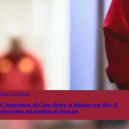
News AS Roma
L’impazienza di Gasp dietro al silenzio con Sky. Il
retroscena sul meeting di mercato