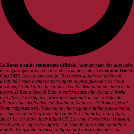
La
Roma
tramite comunicato ufficiale
, ha annunciato che la squadra
dei ragazzi giallorossi con disabilità sarà presente alla
Genuine World
Cup 2025.
Ecco quanto scritto:
"La nostra squadra di atleti con
disabilità è stata invitata a partecipare al prestigioso torneo che si
terrà negli Stati Uniti a fine luglio. Il club è lieto di annunciare che la
nostra AS Roma Special Team prenderà parte alla Genuine World
Cup 2025, il prestigioso torneo internazionale di calcio dedicato
all’inclusione degli atleti con disabilità. La nostra AS Roma Special
Team rappresenterà l’Italia come unica squadra italiana selezionata,
insieme a molti altri grandi club come Paris Saint-Germain, Ajax,
Bayer Leverkusen e Inter Miami CF. L’evento si svolgerà a Houston,
Texas, dal 27 luglio al 2 agosto, con squadre provenienti da tutto il
mondo. Un grande in bocca al lupo a tutti i nostri giocatori, che