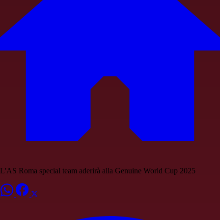
L'AS Roma special team aderirà alla Genuine World Cup 2025