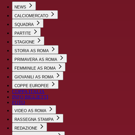
NEWS
CALCIOMERCATO
SQUADRA
PARTITE
STAGIONE
STORIA AS ROMA
PRIMAVERA AS ROMA
FEMMINILE AS ROMA
GIOVANILI AS ROMA
COPPE EUROPEE
COPPA ITALIA
INFO BIGLIETTI
FOTO
VIDEO AS ROMA
RASSEGNA STAMPA
REDAZIONE