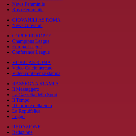
News Femminile
Rosa Femminile
GIOVANILI AS ROMA
News Giovanili
COPPE EUROPEE
Champions League
Europa League
Conference League
VIDEO AS ROMA
Video Calciomercato
Video conferenze stampa
RASSEGNA STAMPA
Il Messaggero
La Gazzetta dello Sport
Il Tempo
Il Corriere della Sera
La Repubblica
Leggo
REDAZIONE
Redazione