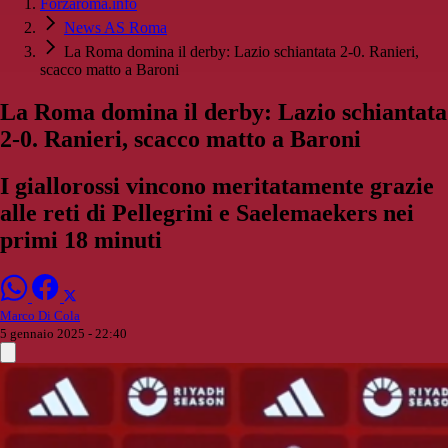
Forzaroma.info
News AS Roma
La Roma domina il derby: Lazio schiantata 2-0. Ranieri,
scacco matto a Baroni
La Roma domina il derby: Lazio schiantata
2-0. Ranieri, scacco matto a Baroni
I giallorossi vincono meritatamente grazie
alle reti di Pellegrini e Saelemaekers nei
primi 18 minuti
Marco Di Cola
5 gennaio 2025 - 22:40