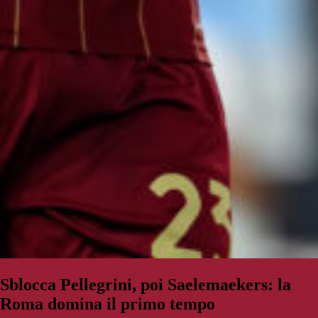
Sblocca Pellegrini, poi Saelemaekers: la
Roma domina il primo tempo