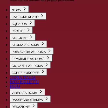
NEWS
CALCIOMERCATO
SQUADRA
PARTITE
STAGIONE
STORIA AS ROMA
PRIMAVERA AS ROMA
FEMMINILE AS ROMA
GIOVANILI AS ROMA
COPPE EUROPEE
COPPA ITALIA
INFO BIGLIETTI
FOTO
VIDEO AS ROMA
RASSEGNA STAMPA
REDAZIONE