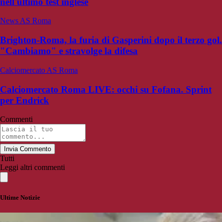
nell'ultimo test inglese
News AS Roma
Brighton-Roma, la furia di Gasperini dopo il terzo gol.
"Cambiamo" e stravolge la difesa
Calciomercato AS Roma
Calciomercato Roma LIVE: occhi su Fofana. Sprint
per Endrick
Commenti
Invia Commento
Tutti
Leggi altri commenti
Ultime Notizie