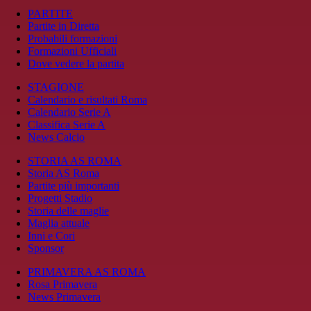
PARTITE
Partite in Diretta
Probabili formazioni
Formazioni Ufficiali
Dove vedere la partita
STAGIONE
Calendario e risultati Roma
Calendario Serie A
Classifica Serie A
News Calcio
STORIA AS ROMA
Storia AS Roma
Partite più importanti
Progetti Stadio
Storia delle maglie
Maglia attuale
Inni e Cori
Sponsor
PRIMAVERA AS ROMA
Rosa Primavera
News Primavera