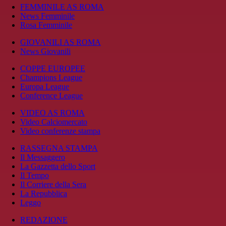
FEMMINILE AS ROMA
News Femminile
Rosa Femminile
GIOVANILI AS ROMA
News Giovanili
COPPE EUROPEE
Champions League
Europa League
Conference League
VIDEO AS ROMA
Video Calciomercato
Video conferenze stampa
RASSEGNA STAMPA
Il Messaggero
La Gazzetta dello Sport
Il Tempo
Il Corriere della Sera
La Repubblica
Leggo
REDAZIONE