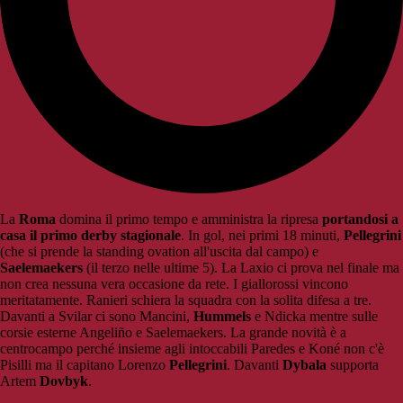
La
Roma
domina il primo tempo e amministra la ripresa
portandosi a
casa il primo derby stagionale
. In gol, nei primi 18 minuti,
Pellegrini
(che si prende la standing ovation all'uscita dal campo) e
Saelemaekers
(il terzo nelle ultime 5). La Laxio ci prova nel finale ma
non crea nessuna vera occasione da rete. I giallorossi vincono
meritatamente. Ranieri schiera la squadra con la solita difesa a tre.
Davanti a Svilar ci sono Mancini,
Hummels
e Ndicka mentre sulle
corsie esterne Angeliño e Saelemaekers. La grande novità è a
centrocampo perché insieme agli intoccabili Paredes e Koné non c'è
Pisilli ma il capitano Lorenzo
Pellegrini
. Davanti
Dybala
supporta
Artem
Dovbyk
.