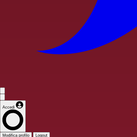
Accedi
Modifica profilo
Logout