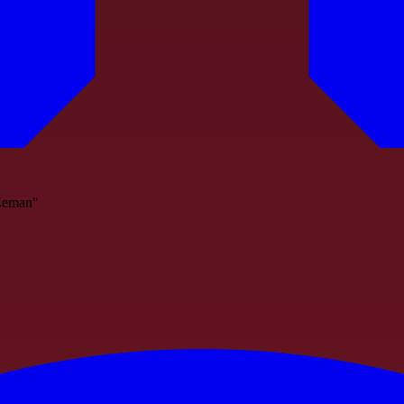
 Zeman"