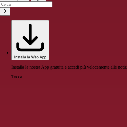
Installa la Web App
Installa la nostra App gratuita e accedi più velocemente alle notiz
Tocca