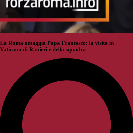
La Roma omaggia Papa Francesco: la visita in
Vaticano di Ranieri e della squadra