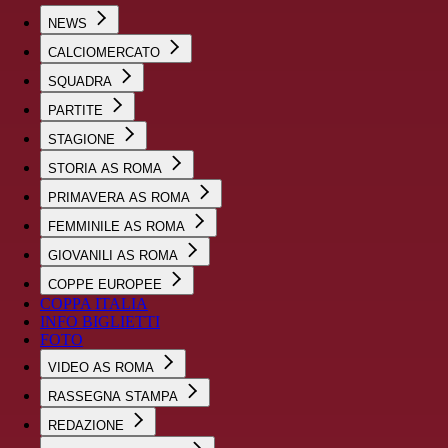
NEWS
CALCIOMERCATO
SQUADRA
PARTITE
STAGIONE
STORIA AS ROMA
PRIMAVERA AS ROMA
FEMMINILE AS ROMA
GIOVANILI AS ROMA
COPPE EUROPEE
COPPA ITALIA
INFO BIGLIETTI
FOTO
VIDEO AS ROMA
RASSEGNA STAMPA
REDAZIONE