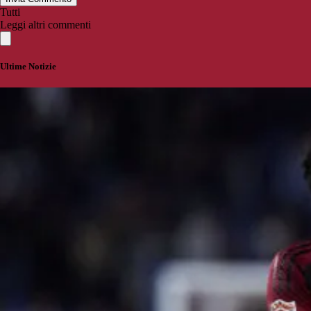
Tutti
Leggi altri commenti
Ultime Notizie