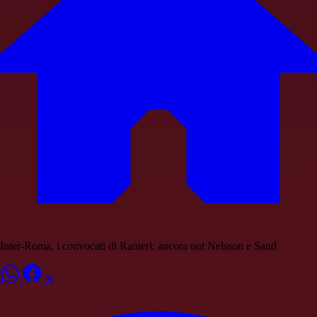
Inter-Roma, i convocati di Ranieri: ancora out Nelsson e Saud