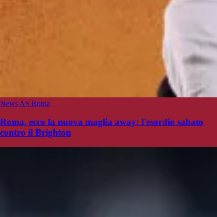
News AS Roma
Roma, ecco la nuova maglia away: l'esordio sabato
contro il Brighton