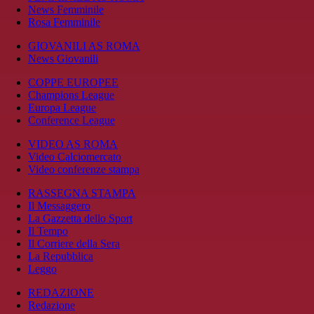
News Femminile
Rosa Femminile
GIOVANILI AS ROMA
News Giovanili
COPPE EUROPEE
Champions League
Europa League
Conference League
VIDEO AS ROMA
Video Calciomercato
Video conferenze stampa
RASSEGNA STAMPA
Il Messaggero
La Gazzetta dello Sport
Il Tempo
Il Corriere della Sera
La Repubblica
Leggo
REDAZIONE
Redazione