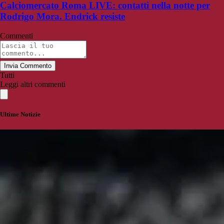
Calciomercato Roma LIVE: contatti nella notte per
Rodrigo Mora. Endrick resiste
Commenti
Invia Commento
Tutti
Leggi altri commenti
Ultime Notizie