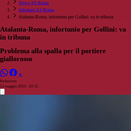
News AS Roma
Infortuni AS Roma
Atalanta-Roma, infortunio per Gollini: va in tribuna
Atalanta-Roma, infortunio per Gollini: va
in tribuna
Problema alla spalla per il portiere
giallorosso
Redazione
12 maggio 2025 - 20:32