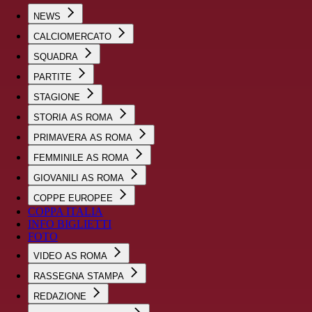
NEWS
CALCIOMERCATO
SQUADRA
PARTITE
STAGIONE
STORIA AS ROMA
PRIMAVERA AS ROMA
FEMMINILE AS ROMA
GIOVANILI AS ROMA
COPPE EUROPEE
COPPA ITALIA
INFO BIGLIETTI
FOTO
VIDEO AS ROMA
RASSEGNA STAMPA
REDAZIONE