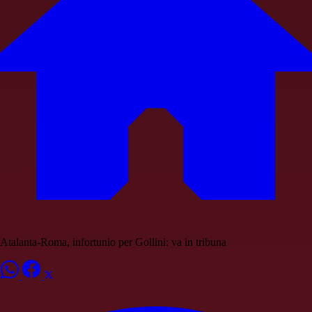
Atalanta-Roma, infortunio per Gollini: va in tribuna