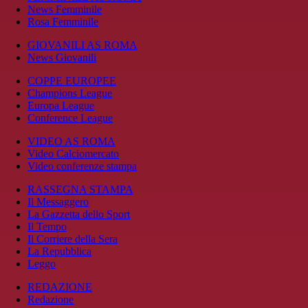
News Femminile
Rosa Femminile
GIOVANILI AS ROMA
News Giovanili
COPPE EUROPEE
Champions League
Europa League
Conference League
VIDEO AS ROMA
Video Calciomercato
Video conferenze stampa
RASSEGNA STAMPA
Il Messaggero
La Gazzetta dello Sport
Il Tempo
Il Corriere della Sera
La Repubblica
Leggo
REDAZIONE
Redazione