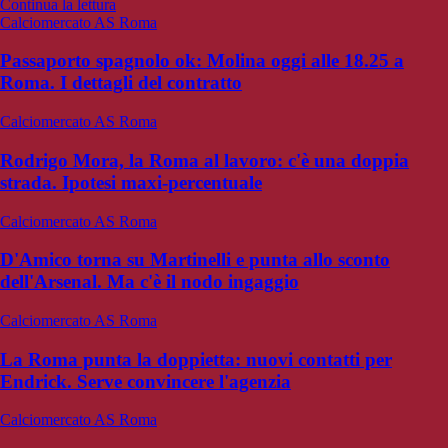
Continua la lettura
Calciomercato AS Roma
Passaporto spagnolo ok: Molina oggi alle 18.25 a
Roma. I dettagli del contratto
Calciomercato AS Roma
Rodrigo Mora, la Roma al lavoro: c'è una doppia
strada. Ipotesi maxi-percentuale
Calciomercato AS Roma
D'Amico torna su Martinelli e punta allo sconto
dell'Arsenal. Ma c'è il nodo ingaggio
Calciomercato AS Roma
La Roma punta la doppietta: nuovi contatti per
Endrick. Serve convincere l'agenzia
Calciomercato AS Roma