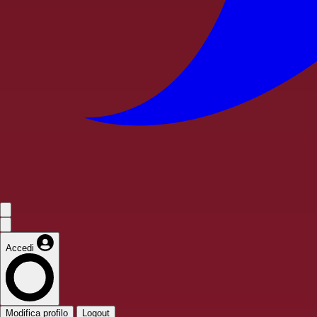
Accedi
Modifica profilo
Logout