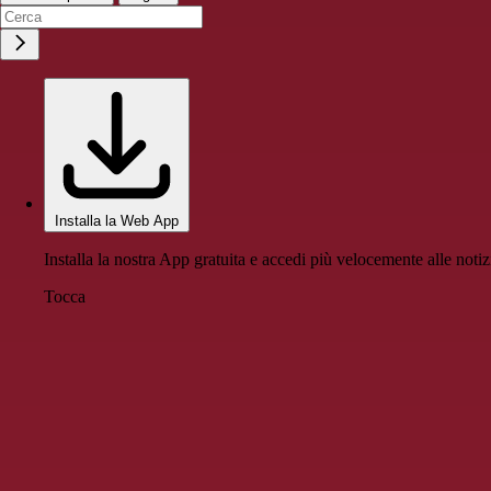
Installa la Web App
Installa la nostra App gratuita e accedi più velocemente alle notiz
Tocca