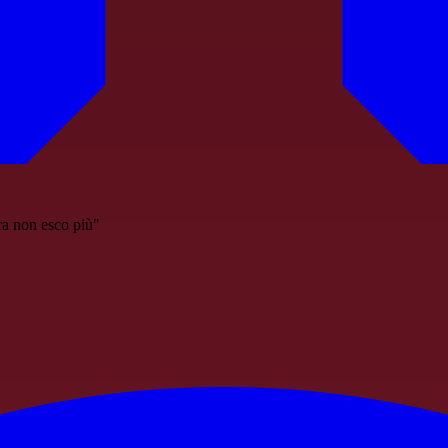
ra non esco più"