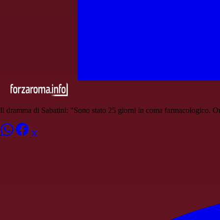
Il dramma di Sabatini: "Sono stato 25 giorni in coma farmacologico. O