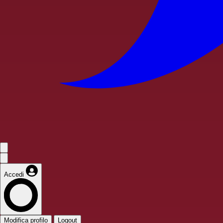
Accedi
Modifica profilo
Logout