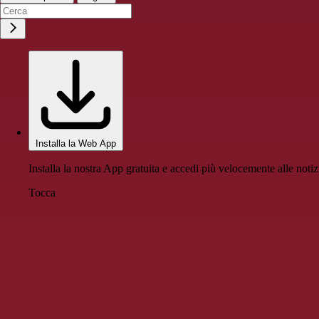
Installa la Web App
Installa la nostra App gratuita e accedi più velocemente alle notiz
Tocca