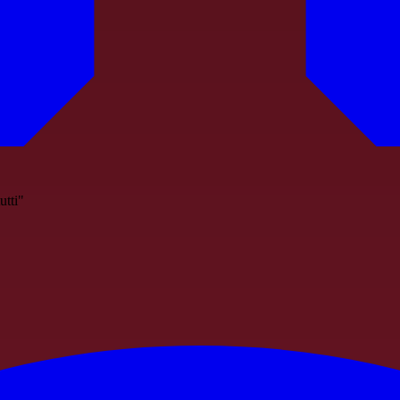
utti"