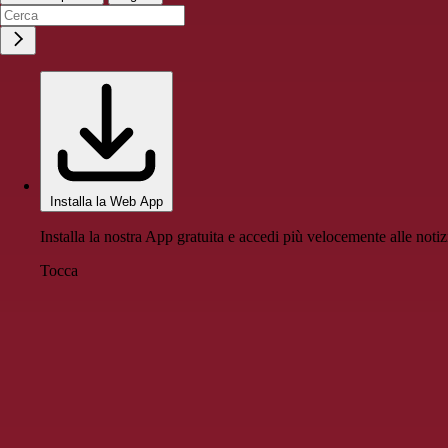
Installa la Web App
Installa la nostra App gratuita e accedi più velocemente alle notiz
Tocca