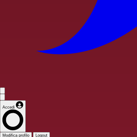
Accedi
Modifica profilo
Logout