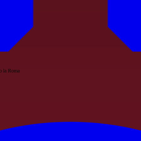
tro la Roma