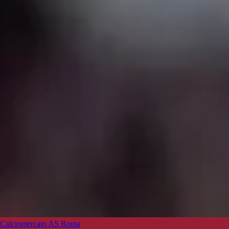
Calciomercato AS Roma