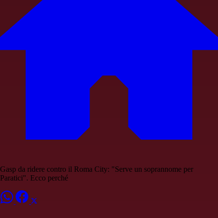
Gasp da ridere contro il Roma City: "Serve un soprannome per
Paratici". Ecco perché