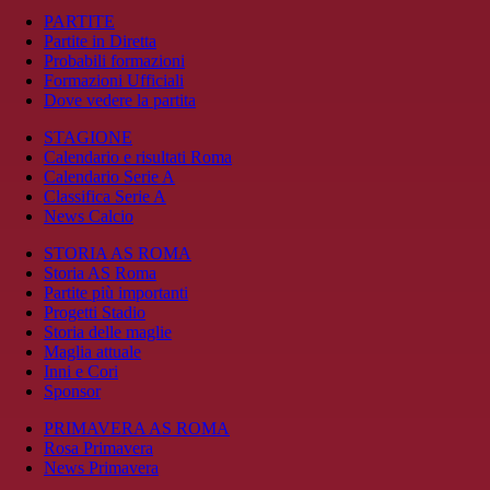
PARTITE
Partite in Diretta
Probabili formazioni
Formazioni Ufficiali
Dove vedere la partita
STAGIONE
Calendario e risultati Roma
Calendario Serie A
Classifica Serie A
News Calcio
STORIA AS ROMA
Storia AS Roma
Partite più importanti
Progetti Stadio
Storia delle maglie
Maglia attuale
Inni e Cori
Sponsor
PRIMAVERA AS ROMA
Rosa Primavera
News Primavera