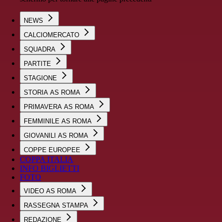
NEWS
CALCIOMERCATO
SQUADRA
PARTITE
STAGIONE
STORIA AS ROMA
PRIMAVERA AS ROMA
FEMMINILE AS ROMA
GIOVANILI AS ROMA
COPPE EUROPEE
COPPA ITALIA
INFO BIGLIETTI
FOTO
VIDEO AS ROMA
RASSEGNA STAMPA
REDAZIONE