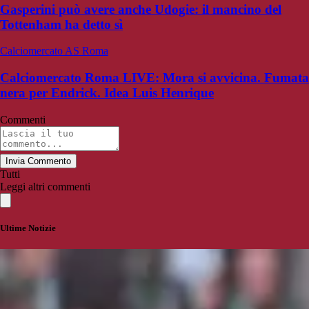
Gasperini può avere anche Udogie: il mancino del
Tottenham ha detto sì
Calciomercato AS Roma
Calciomercato Roma LIVE: Mora si avvicina. Fumata
nera per Endrick. Idea Luis Henrique
Commenti
Invia Commento
Tutti
Leggi altri commenti
Ultime Notizie