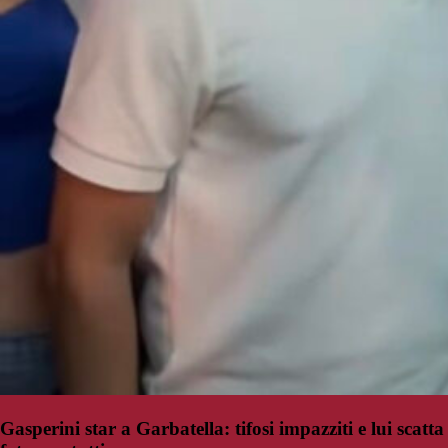
Gasperini star a Garbatella: tifosi impazziti e lui scatta