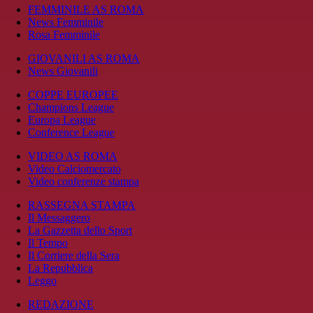
FEMMINILE AS ROMA
News Femminile
Rosa Femminile
GIOVANILI AS ROMA
News Giovanili
COPPE EUROPEE
Champions League
Europa League
Conference League
VIDEO AS ROMA
Video Calciomercato
Video conferenze stampa
RASSEGNA STAMPA
Il Messaggero
La Gazzetta dello Sport
Il Tempo
Il Corriere della Sera
La Repubblica
Leggo
REDAZIONE