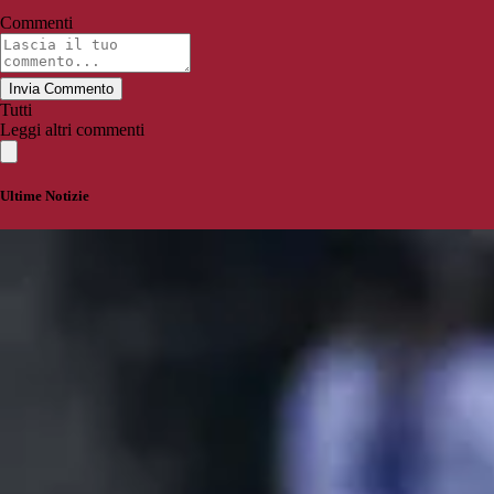
Commenti
Invia Commento
Tutti
Leggi altri commenti
Ultime Notizie