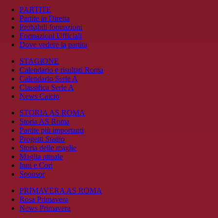
PARTITE
Partite in Diretta
Probabili formazioni
Formazioni Ufficiali
Dove vedere la partita
STAGIONE
Calendario e risultati Roma
Calendario Serie A
Classifica Serie A
News Calcio
STORIA AS ROMA
Storia AS Roma
Partite più importanti
Progetti Stadio
Storia delle maglie
Maglia attuale
Inni e Cori
Sponsor
PRIMAVERA AS ROMA
Rosa Primavera
News Primavera