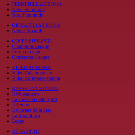
FEMMINILE AS ROMA
News Femminile
Rosa Femminile
GIOVANILI AS ROMA
News Giovanili
COPPE EUROPEE
Champions League
Europa League
Conference League
VIDEO AS ROMA
Video Calciomercato
Video conferenze stampa
RASSEGNA STAMPA
Il Messaggero
La Gazzetta dello Sport
Il Tempo
Il Corriere della Sera
La Repubblica
Leggo
REDAZIONE