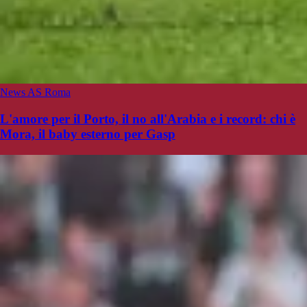
News AS Roma
L'amore per il Porto, il no all'Arabia e i record: chi è
Mora, il baby esterno per Gasp