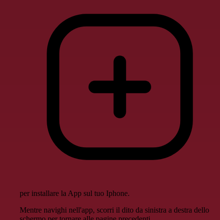
per installare la App sul tuo Iphone.
Mentre navighi nell'app, scorri il dito da sinistra a destra dello
schermo per tornare alle pagine precedenti