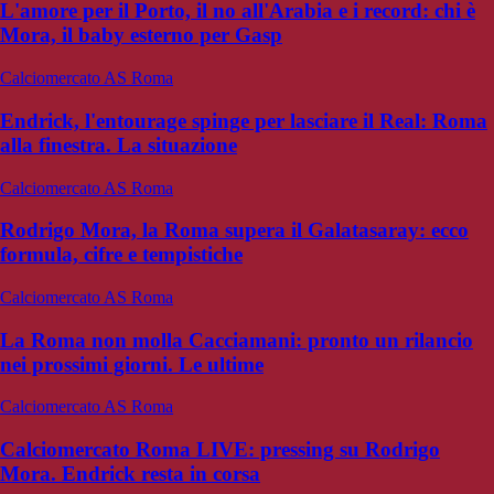
L'amore per il Porto, il no all'Arabia e i record: chi è
Mora, il baby esterno per Gasp
Calciomercato AS Roma
Endrick, l'entourage spinge per lasciare il Real: Roma
alla finestra. La situazione
Calciomercato AS Roma
Rodrigo Mora, la Roma supera il Galatasaray: ecco
formula, cifre e tempistiche
Calciomercato AS Roma
La Roma non molla Cacciamani: pronto un rilancio
nei prossimi giorni. Le ultime
Calciomercato AS Roma
Calciomercato Roma LIVE: pressing su Rodrigo
Mora. Endrick resta in corsa