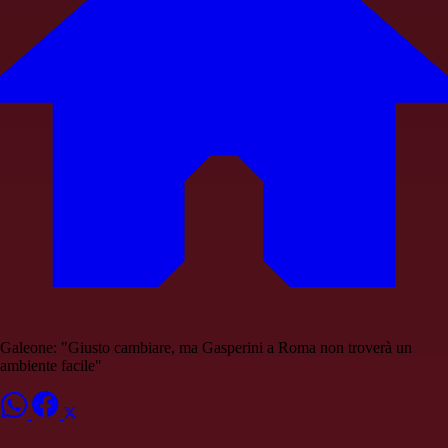
Galeone: "Giusto cambiare, ma Gasperini a Roma non troverà un
ambiente facile"