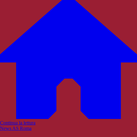
Continua la lettura
News AS Roma