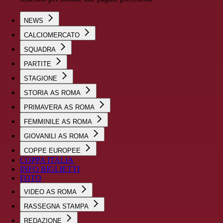
NEWS
CALCIOMERCATO
SQUADRA
PARTITE
STAGIONE
STORIA AS ROMA
PRIMAVERA AS ROMA
FEMMINILE AS ROMA
GIOVANILI AS ROMA
COPPE EUROPEE
COPPA ITALIA
INFO BIGLIETTI
FOTO
VIDEO AS ROMA
RASSEGNA STAMPA
REDAZIONE