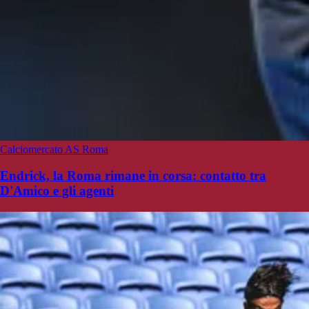
Calciomercato AS Roma
Endrick, la Roma rimane in corsa: contatto tra
D'Amico e gli agenti