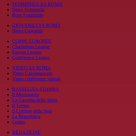
FEMMINILE AS ROMA
News Femminile
Rosa Femminile
GIOVANILI AS ROMA
News Giovanili
COPPE EUROPEE
Champions League
Europa League
Conference League
VIDEO AS ROMA
Video Calciomercato
Video conferenze stampa
RASSEGNA STAMPA
Il Messaggero
La Gazzetta dello Sport
Il Tempo
Il Corriere della Sera
La Repubblica
Leggo
REDAZIONE