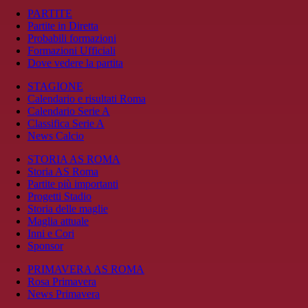
PARTITE
Partite in Diretta
Probabili formazioni
Formazioni Ufficiali
Dove vedere la partita
STAGIONE
Calendario e risultati Roma
Calendario Serie A
Classifica Serie A
News Calcio
STORIA AS ROMA
Storia AS Roma
Partite più importanti
Progetti Stadio
Storia delle maglie
Maglia attuale
Inni e Cori
Sponsor
PRIMAVERA AS ROMA
Rosa Primavera
News Primavera