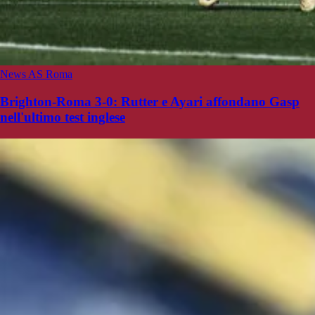
News AS Roma
Brighton-Roma 3-0: Rutter e Ayari affondano Gasp
nell'ultimo test inglese