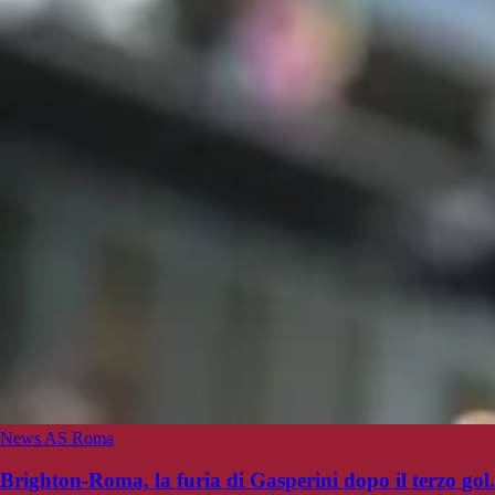
News AS Roma
Brighton-Roma, la furia di Gasperini dopo il terzo gol.