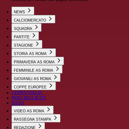
NEWS
CALCIOMERCATO
SQUADRA
PARTITE
STAGIONE
STORIA AS ROMA
PRIMAVERA AS ROMA
FEMMINILE AS ROMA
GIOVANILI AS ROMA
COPPE EUROPEE
COPPA ITALIA
INFO BIGLIETTI
FOTO
VIDEO AS ROMA
RASSEGNA STAMPA
REDAZIONE