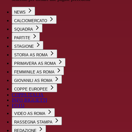
NEWS
CALCIOMERCATO
SQUADRA
PARTITE
STAGIONE
STORIA AS ROMA
PRIMAVERA AS ROMA
FEMMINILE AS ROMA
GIOVANILI AS ROMA
COPPE EUROPEE
COPPA ITALIA
INFO BIGLIETTI
FOTO
VIDEO AS ROMA
RASSEGNA STAMPA
REDAZIONE