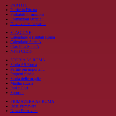
PARTITE
Partite in Diretta
Probabili formazioni
Formazioni Ufficiali
Dove vedere la partita
STAGIONE
Calendario e risultati Roma
Calendario Serie A
Classifica Serie A
News Calcio
STORIA AS ROMA
Storia AS Roma
Partite più importanti
Progetti Stadio
Storia delle maglie
Maglia attuale
Inni e Cori
Sponsor
PRIMAVERA AS ROMA
Rosa Primavera
News Primavera