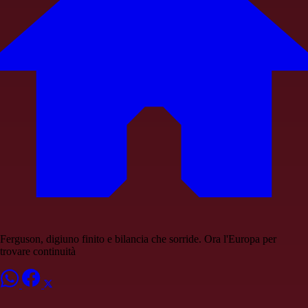
Ferguson, digiuno finito e bilancia che sorride. Ora l'Europa per
trovare continuità