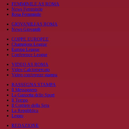
FEMMINILE AS ROMA
News Femminile
Rosa Femminile
GIOVANILI AS ROMA
News Giovanili
COPPE EUROPEE
Champions League
Europa League
Conference League
VIDEO AS ROMA
Video Calciomercato
Video conferenze stampa
RASSEGNA STAMPA
Il Messaggero
La Gazzetta dello Sport
Il Tempo
Il Corriere della Sera
La Repubblica
Leggo
REDAZIONE