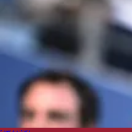
News AS Roma