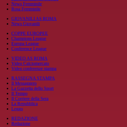
News Femminile
Rosa Femminile
GIOVANILI AS ROMA
News Giovanili
COPPE EUROPEE
Champions League
Europa League
Conference League
VIDEO AS ROMA
Video Calciomercato
Video conferenze stampa
RASSEGNA STAMPA
Il Messaggero
La Gazzetta dello Sport
Il Tempo
Il Corriere della Sera
La Repubblica
Leggo
REDAZIONE
Redazione