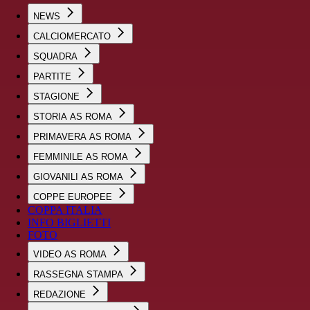
NEWS
CALCIOMERCATO
SQUADRA
PARTITE
STAGIONE
STORIA AS ROMA
PRIMAVERA AS ROMA
FEMMINILE AS ROMA
GIOVANILI AS ROMA
COPPE EUROPEE
COPPA ITALIA
INFO BIGLIETTI
FOTO
VIDEO AS ROMA
RASSEGNA STAMPA
REDAZIONE