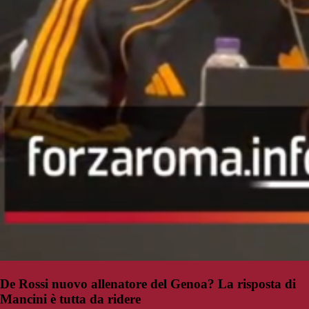
De Rossi nuovo allenatore del Genoa? La risposta di
Mancini è tutta da ridere