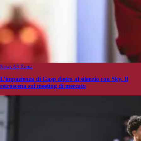
News AS Roma
L’impazienza di Gasp dietro al silenzio con Sky. Il
retroscena sul meeting di mercato