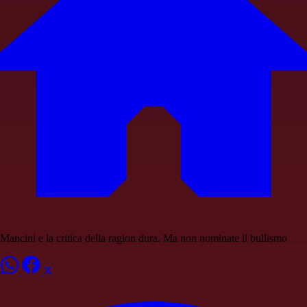
Mancini e la critica della ragion dura. Ma non nominate il bullismo