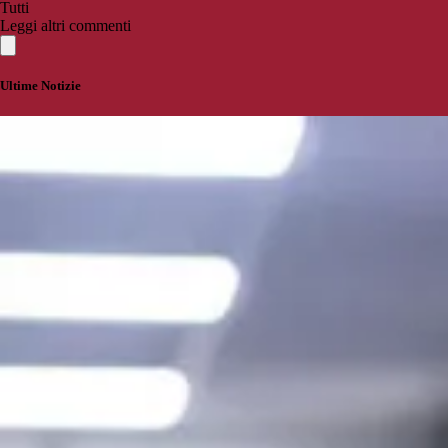
Tutti
Leggi altri commenti
Ultime Notizie