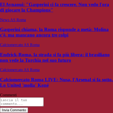
El Aynaoui: "Gasperini ci fa crescere. Non vedo l'ora
di giocare la Champions"
News AS Roma
Gasperini chiama, la Roma risponde a metà: Molina
c'è, ma mancano ancora tre colpi
Calciomercato AS Roma
Endrick-Roma, la strada si fa più libera: il brasiliano
non vede la Turchia nel suo futuro
Calciomercato AS Roma
Calciomercato Roma LIVE: Nusa, l'Arsenal si fa sotto.
Lo United 'molla' Koné
Commenti
Invia Commento