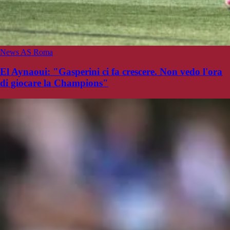
News AS Roma
El Aynaoui: "Gasperini ci fa crescere. Non vedo l'ora
di giocare la Champions"