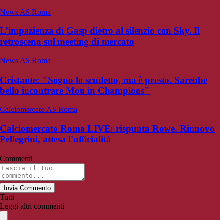
News AS Roma
L’impazienza di Gasp dietro al silenzio con Sky. Il
retroscena sul meeting di mercato
News AS Roma
Cristante: "Sogno lo scudetto, ma è presto. Sarebbe
bello incontrare Mou in Champions"
Calciomercato AS Roma
Calciomercato Roma LIVE: rispunta Rowe. Rinnovo
Pellegrini, attesa l'ufficialità
Commenti
Invia Commento
Tutti
Leggi altri commenti