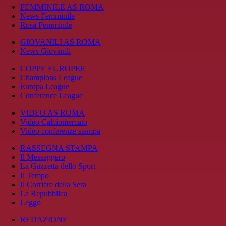
FEMMINILE AS ROMA
News Femminile
Rosa Femminile
GIOVANILI AS ROMA
News Giovanili
COPPE EUROPEE
Champions League
Europa League
Conference League
VIDEO AS ROMA
Video Calciomercato
Video conferenze stampa
RASSEGNA STAMPA
Il Messaggero
La Gazzetta dello Sport
Il Tempo
Il Corriere della Sera
La Repubblica
Leggo
REDAZIONE