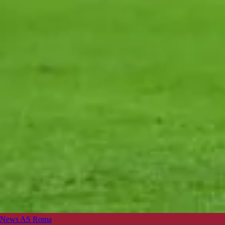
News AS Roma