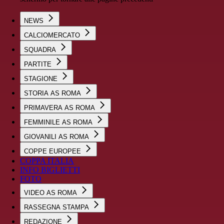
NEWS
CALCIOMERCATO
SQUADRA
PARTITE
STAGIONE
STORIA AS ROMA
PRIMAVERA AS ROMA
FEMMINILE AS ROMA
GIOVANILI AS ROMA
COPPE EUROPEE
COPPA ITALIA
INFO BIGLIETTI
FOTO
VIDEO AS ROMA
RASSEGNA STAMPA
REDAZIONE