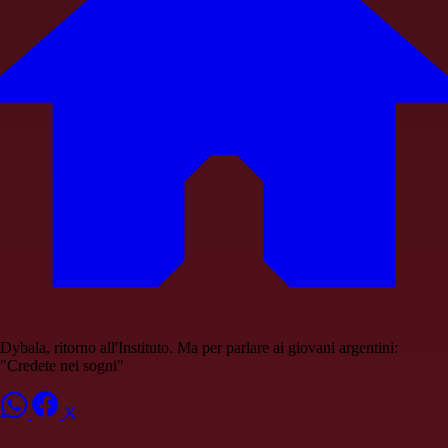
Dybala, ritorno all'Instituto. Ma per parlare ai giovani argentini:
"Credete nei sogni"