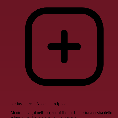
per installare la App sul tuo Iphone.
Mentre navighi nell'app, scorri il dito da sinistra a destra dello
schermo per tornare alle pagine precedenti