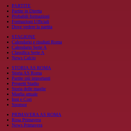
PARTITE
Partite in Diretta
Probabili formazioni
Formazioni Ufficiali
Dove vedere la partita
STAGIONE
Calendario e risultati Roma
Calendario Serie A
Classifica Serie A
News Calcio
STORIA AS ROMA
Storia AS Roma
Partite più importanti
Progetti Stadio
Storia delle maglie
Maglia attuale
Inni e Cori
Sponsor
PRIMAVERA AS ROMA
Rosa Primavera
News Primavera