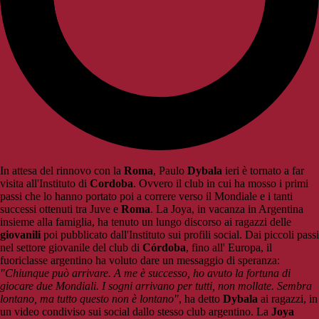
In attesa del rinnovo con la
Roma
, Paulo
Dybala
ieri è tornato a far
visita all'Instituto di
Cordoba
. Ovvero il club in cui ha mosso i primi
passi che lo hanno portato poi a correre verso il Mondiale e i tanti
successi ottenuti tra Juve e
Roma
. La Joya, in vacanza in Argentina
insieme alla famiglia, ha tenuto un lungo discorso ai ragazzi delle
giovanili
poi pubblicato dall'Instituto sui profili social. Dai piccoli passi
nel settore giovanile del club di
Córdoba
, fino all' Europa, il
fuoriclasse argentino ha voluto dare un messaggio di speranza:
"Chiunque può arrivare. A me è successo, ho avuto la fortuna di
giocare due Mondiali. I sogni arrivano per tutti, non mollate. Sembra
lontano, ma tutto questo non è lontano"
, ha detto
Dybala
ai ragazzi, in
un video condiviso sui social dallo stesso club argentino. La
Joya