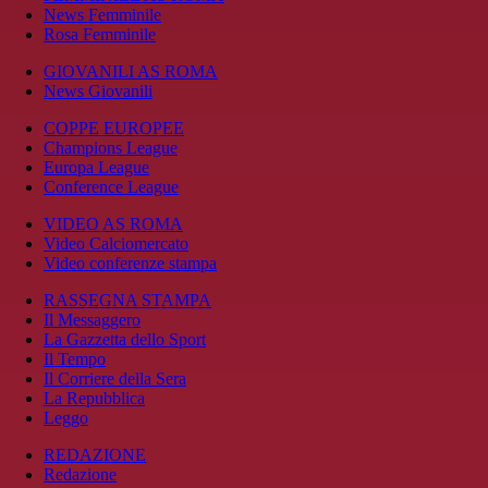
News Femminile
Rosa Femminile
GIOVANILI AS ROMA
News Giovanili
COPPE EUROPEE
Champions League
Europa League
Conference League
VIDEO AS ROMA
Video Calciomercato
Video conferenze stampa
RASSEGNA STAMPA
Il Messaggero
La Gazzetta dello Sport
Il Tempo
Il Corriere della Sera
La Repubblica
Leggo
REDAZIONE
Redazione