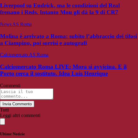
Liverpool su Endrick, ma le condizioni del Real
frenano i Reds. Intanto Mou gli dà la 9 di CR7
News AS Roma
Molina è arrivato a Roma: subito l’abbraccio dei tifosi
a Ciampino, poi sorrisi e autografi
Calciomercato AS Roma
Calciomercato Roma LIVE: Mora si avvicina. E il
Porto cerca il sostituto. Idea Luis Henrique
Commenti
Invia Commento
Tutti
Leggi altri commenti
Ultime Notizie