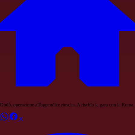
Dodò, operazione all'appendice riuscita. A rischio la gara con la Roma