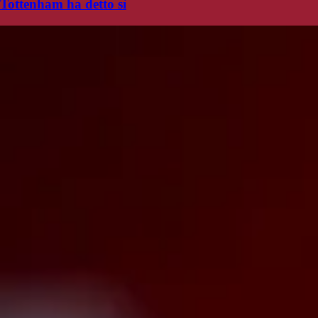
Tottenham ha detto sì