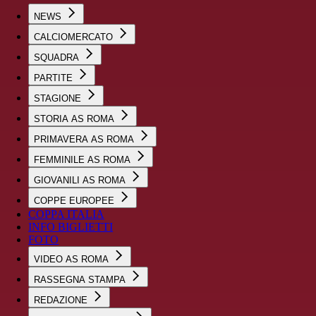
NEWS
CALCIOMERCATO
SQUADRA
PARTITE
STAGIONE
STORIA AS ROMA
PRIMAVERA AS ROMA
FEMMINILE AS ROMA
GIOVANILI AS ROMA
COPPE EUROPEE
COPPA ITALIA
INFO BIGLIETTI
FOTO
VIDEO AS ROMA
RASSEGNA STAMPA
REDAZIONE