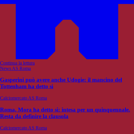
Continua la lettura
News AS Roma
Gasperini può avere anche Udogie: il mancino del
Tottenham ha detto sì
Calciomercato AS Roma
Roma, Mora ha detto sì: intesa per un quinquennale.
Resta da definire la clausola
Calciomercato AS Roma