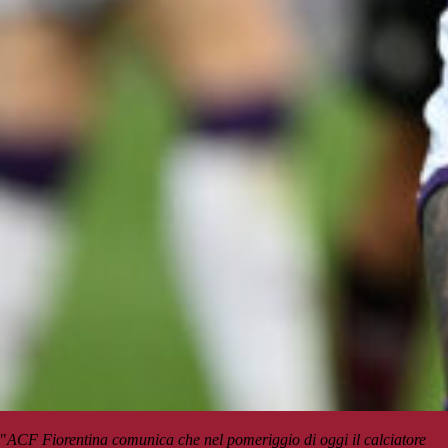
"
ACF Fiorentina comunica che nel pomeriggio di oggi il calciatore