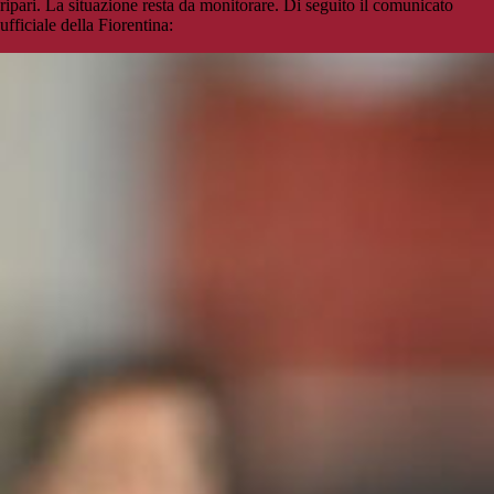
ripari. La situazione resta da monitorare. Di seguito il comunicato
ufficiale della Fiorentina: