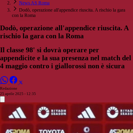
News AS Roma
Dodò, operazione all'appendice riuscita. A rischio la gara
con la Roma
Dodò, operazione all'appendice riuscita. A
rischio la gara con la Roma
Il classe 98' si dovrà operare per
appendicite e la sua presenza nel match del
4 maggio contro i giallorossi non è sicura
Redazione
25 aprile 2025 - 12:35