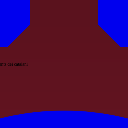
ts dei catalani