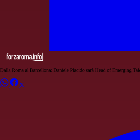
Dalla Roma al Barcellona: Daniele Placido sarà Head of Emerging Talen