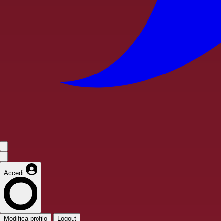
Accedi
Modifica profilo
Logout