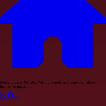
Mercato Roma, l'Atletico Madrid piomba su Greenwood: atteso
incontro in queste ore