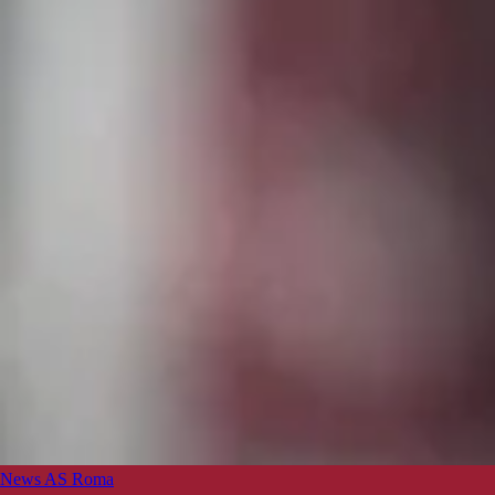
News AS Roma