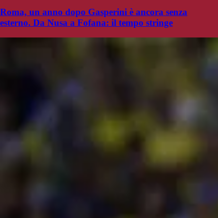
Roma, un anno dopo Gasperini è ancora senza
esterno. Da Nusa a Fofana: il tempo stringe