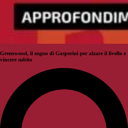
Greenwood, il sogno di Gasperini per alzare il livello e
vincere subito