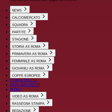
NEWS
CALCIOMERCATO
SQUADRA
PARTITE
STAGIONE
STORIA AS ROMA
PRIMAVERA AS ROMA
FEMMINILE AS ROMA
GIOVANILI AS ROMA
COPPE EUROPEE
COPPA ITALIA
INFO BIGLIETTI
FOTO
VIDEO AS ROMA
RASSEGNA STAMPA
REDAZIONE