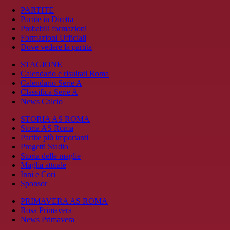
PARTITE
Partite in Diretta
Probabili formazioni
Formazioni Ufficiali
Dove vedere la partita
STAGIONE
Calendario e risultati Roma
Calendario Serie A
Classifica Serie A
News Calcio
STORIA AS ROMA
Storia AS Roma
Partite più importanti
Progetti Stadio
Storia delle maglie
Maglia attuale
Inni e Cori
Sponsor
PRIMAVERA AS ROMA
Rosa Primavera
News Primavera