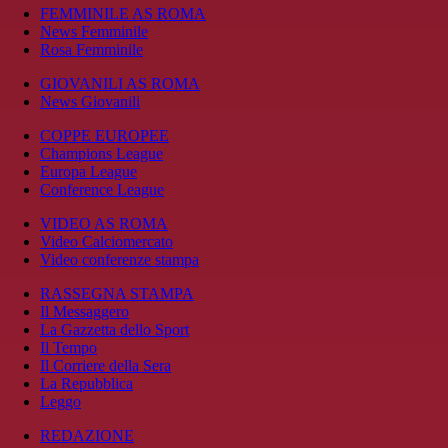
FEMMINILE AS ROMA
News Femminile
Rosa Femminile
GIOVANILI AS ROMA
News Giovanili
COPPE EUROPEE
Champions League
Europa League
Conference League
VIDEO AS ROMA
Video Calciomercato
Video conferenze stampa
RASSEGNA STAMPA
Il Messaggero
La Gazzetta dello Sport
Il Tempo
Il Corriere della Sera
La Repubblica
Leggo
REDAZIONE