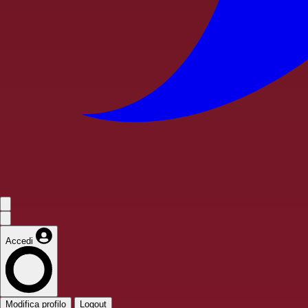
Accedi
Modifica profilo
Logout