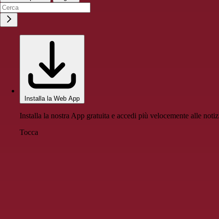
Installa la Web App
Installa la nostra App gratuita e accedi più velocemente alle notiz
Tocca