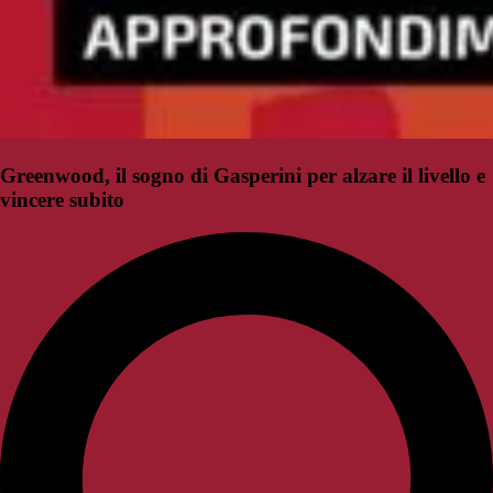
Greenwood, il sogno di Gasperini per alzare il livello e
vincere subito