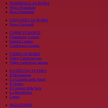
FEMMINILE AS ROMA
News Femminile
Rosa Femminile
GIOVANILI AS ROMA
News Giovanili
COPPE EUROPEE
Champions League
Europa League
Conference League
VIDEO AS ROMA
Video Calciomercato
Video conferenze stampa
RASSEGNA STAMPA
Il Messaggero
La Gazzetta dello Sport
Il Tempo
Il Corriere della Sera
La Repubblica
Leggo
REDAZIONE