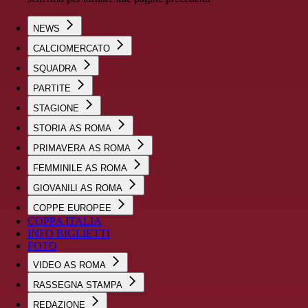
NEWS
CALCIOMERCATO
SQUADRA
PARTITE
STAGIONE
STORIA AS ROMA
PRIMAVERA AS ROMA
FEMMINILE AS ROMA
GIOVANILI AS ROMA
COPPE EUROPEE
COPPA ITALIA
INFO BIGLIETTI
FOTO
VIDEO AS ROMA
RASSEGNA STAMPA
REDAZIONE