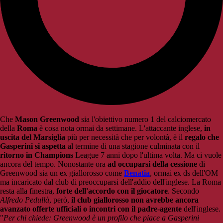
Che
Mason Greenwood
sia l'obiettivo numero 1 del calciomercato
della
Roma
è cosa nota ormai da settimane. L'attaccante inglese,
in
uscita del Marsiglia
più per necessità che per volontà, è il
regalo che
Gasperini si aspetta
al termine di una stagione culminata con il
ritorno in Champions
League 7 anni dopo l'ultima volta. Ma ci vuole
ancora del tempo. Nonostante ora
ad occuparsi della cessione
di
Greenwood sia un ex giallorosso come
Benatia
, ormai ex ds dell'OM
ma incaricato dal club di preoccuparsi dell'addio dell'inglese. La Roma
resta alla finestra,
forte dell'accordo con il giocatore
. Secondo
Alfredo Pedullà
, però,
il club giallorosso non avrebbe ancora
avanzato offerte ufficiali o incontri con il padre-agente
dell'inglese.
"
Per chi chiede:
Greenwood
è un profilo che piace a
Gasperini