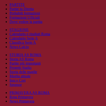
PARTITE
Partite in Diretta
Probabili formazioni
Formazioni Ufficiali
Dove vedere la partita
STAGIONE
Calendario e risultati Roma
Calendario Serie A
Classifica Serie A
News Calcio
STORIA AS ROMA
Storia AS Roma
Partite più importanti
Progetti Stadio
Storia delle maglie
Maglia attuale
Inni e Cori
Sponsor
PRIMAVERA AS ROMA
Rosa Primavera
News Primavera