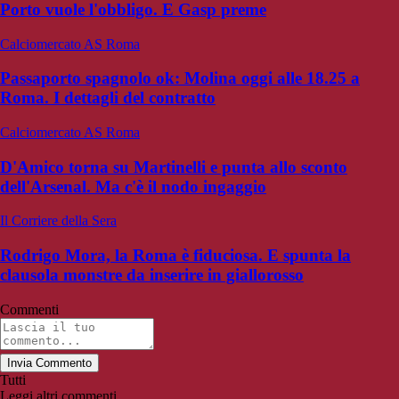
Porto vuole l'obbligo. E Gasp preme
Calciomercato AS Roma
Passaporto spagnolo ok: Molina oggi alle 18.25 a
Roma. I dettagli del contratto
Calciomercato AS Roma
D'Amico torna su Martinelli e punta allo sconto
dell'Arsenal. Ma c'è il nodo ingaggio
Il Corriere della Sera
Rodrigo Mora, la Roma è fiduciosa. E spunta la
clausola monstre da inserire in giallorosso
Commenti
Invia Commento
Tutti
Leggi altri commenti