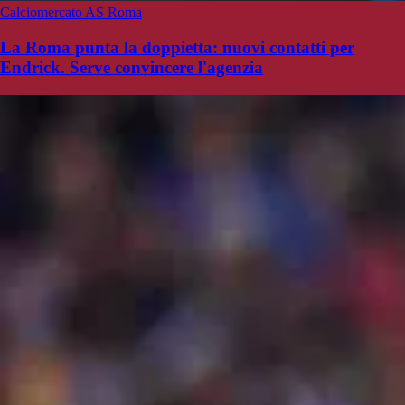
Calciomercato AS Roma
La Roma punta la doppietta: nuovi contatti per
Endrick. Serve convincere l'agenzia