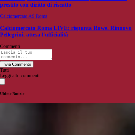
prestito con diritto di riscatto
Calciomercato AS Roma
Calciomercato Roma LIVE: rispunta Rowe. Rinnovo
Pellegrini, attesa l'ufficialità
Commenti
Invia Commento
Tutti
Leggi altri commenti
Ultime Notizie