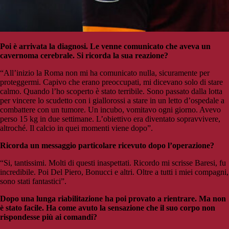
Poi è arrivata la diagnosi. Le venne comunicato che aveva un
cavernoma cerebrale. Si ricorda la sua reazione?
“All’inizio la Roma non mi ha comunicato nulla, sicuramente per
proteggermi. Capivo che erano preoccupati, mi dicevano solo di stare
calmo. Quando l’ho scoperto è stato terribile. Sono passato dalla lotta
per vincere lo scudetto con i giallorossi a stare in un letto d’ospedale a
combattere con un tumore. Un incubo, vomitavo ogni giorno. Avevo
perso 15 kg in due settimane. L’obiettivo era diventato sopravvivere,
altroché. Il calcio in quei momenti viene dopo”.
Ricorda un messaggio particolare ricevuto dopo l’operazione?
“Si, tantissimi. Molti di questi inaspettati. Ricordo mi scrisse Baresi, fu
incredibile. Poi Del Piero, Bonucci e altri. Oltre a tutti i miei compagni,
sono stati fantastici”.
Dopo una lunga riabilitazione ha poi provato a rientrare. Ma non
è stato facile. Ha come avuto la sensazione che il suo corpo non
rispondesse più ai comandi?