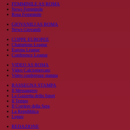
FEMMINILE AS ROMA
News Femminile
Rosa Femminile
GIOVANILI AS ROMA
News Giovanili
COPPE EUROPEE
Champions League
Europa League
Conference League
VIDEO AS ROMA
Video Calciomercato
Video conferenze stampa
RASSEGNA STAMPA
Il Messaggero
La Gazzetta dello Sport
Il Tempo
Il Corriere della Sera
La Repubblica
Leggo
REDAZIONE