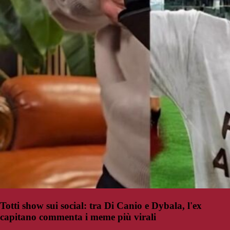
Totti show sui social: tra Di Canio e Dybala, l'ex
capitano commenta i meme più virali