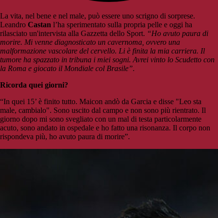
La vita, nel bene e nel male, può essere uno scrigno di sorprese.
Leandro
Castan
l’ha sperimentato sulla propria pelle e oggi ha
rilasciato un'intervista alla Gazzetta dello Sport.
“Ho avuto paura di
morire. Mi venne diagnosticato un cavernoma, ovvero una
malformazione vascolare del cervello. Li è finita la mia carriera. Il
tumore ha spazzato in tribuna i miei sogni. Avrei vinto lo Scudetto con
la Roma e giocato il Mondiale col Brasile”.
Ricorda quei giorni?
“In quei 15’ è finito tutto. Maicon andò da Garcia e disse "Leo sta
male, cambialo". Sono uscito dal campo e non sono più rientrato. Il
giorno dopo mi sono svegliato con un mal di testa particolarmente
acuto, sono andato in ospedale e ho fatto una risonanza. Il corpo non
rispondeva più, ho avuto paura di morire”.