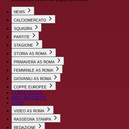
NEWS
CALCIOMERCATO
SQUADRA
PARTITE
STAGIONE
STORIA AS ROMA
PRIMAVERA AS ROMA
FEMMINILE AS ROMA
GIOVANILI AS ROMA
COPPE EUROPEE
COPPA ITALIA
INFO BIGLIETTI
FOTO
VIDEO AS ROMA
RASSEGNA STAMPA
REDAZIONE