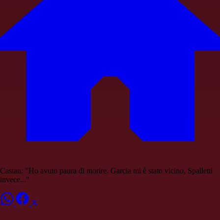
Castan: "Ho avuto paura di morire. Garcia mi è stato vicino, Spalletti
invece..."