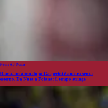
News AS Roma
Roma, un anno dopo Gasperini è ancora senza
esterno. Da Nusa a Fofana: il tempo stringe