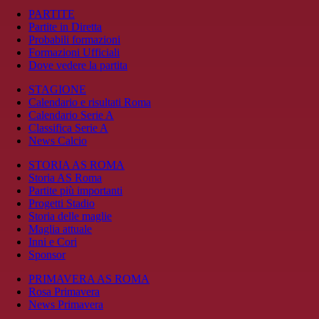
PARTITE
Partite in Diretta
Probabili formazioni
Formazioni Ufficiali
Dove vedere la partita
STAGIONE
Calendario e risultati Roma
Calendario Serie A
Classifica Serie A
News Calcio
STORIA AS ROMA
Storia AS Roma
Partite più importanti
Progetti Stadio
Storia delle maglie
Maglia attuale
Inni e Cori
Sponsor
PRIMAVERA AS ROMA
Rosa Primavera
News Primavera