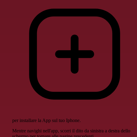
per installare la App sul tuo Iphone.
Mentre navighi nell'app, scorri il dito da sinistra a destra dello
schermo per tornare alle pagine precedenti