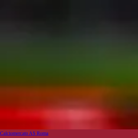
Calciomercato AS Roma