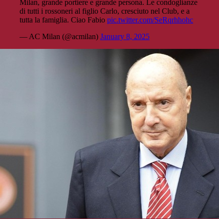
Milan, grande portiere e grande persona. Le condoglianze
di tutti i rossoneri al figlio Carlo, cresciuto nel Club, e a
tutta la famiglia. Ciao Fabio
pic.twitter.com/SeRqrhhohc
— AC Milan (@acmilan)
January 8, 2025