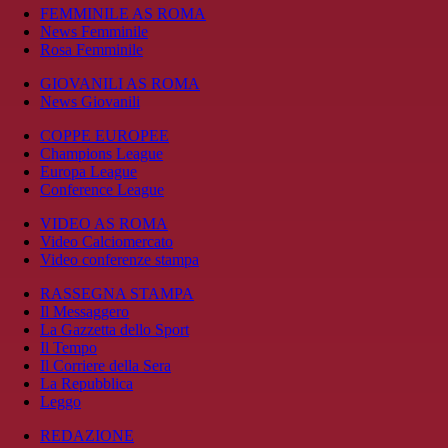
FEMMINILE AS ROMA
News Femminile
Rosa Femminile
GIOVANILI AS ROMA
News Giovanili
COPPE EUROPEE
Champions League
Europa League
Conference League
VIDEO AS ROMA
Video Calciomercato
Video conferenze stampa
RASSEGNA STAMPA
Il Messaggero
La Gazzetta dello Sport
Il Tempo
Il Corriere della Sera
La Repubblica
Leggo
REDAZIONE