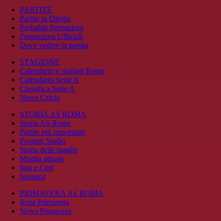
PARTITE
Partite in Diretta
Probabili formazioni
Formazioni Ufficiali
Dove vedere la partita
STAGIONE
Calendario e risultati Roma
Calendario Serie A
Classifica Serie A
News Calcio
STORIA AS ROMA
Storia AS Roma
Partite più importanti
Progetti Stadio
Storia delle maglie
Maglia attuale
Inni e Cori
Sponsor
PRIMAVERA AS ROMA
Rosa Primavera
News Primavera