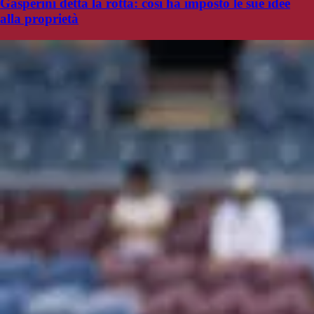
Gasperini detta la rotta: così ha imposto le sue idee
alla proprietà