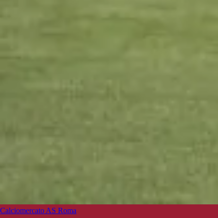
Calciomercato AS Roma