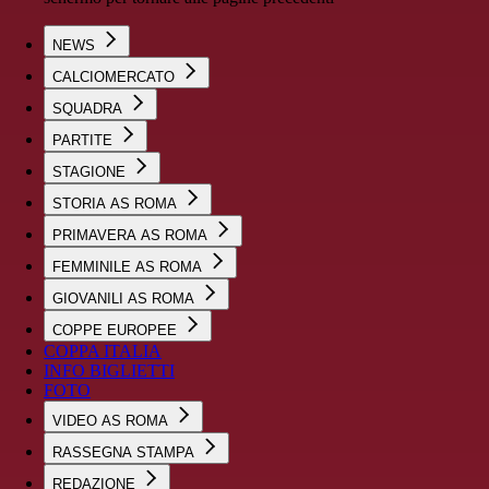
NEWS
CALCIOMERCATO
SQUADRA
PARTITE
STAGIONE
STORIA AS ROMA
PRIMAVERA AS ROMA
FEMMINILE AS ROMA
GIOVANILI AS ROMA
COPPE EUROPEE
COPPA ITALIA
INFO BIGLIETTI
FOTO
VIDEO AS ROMA
RASSEGNA STAMPA
REDAZIONE