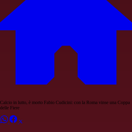
Calcio in lutto, è morto Fabio Cudicini: con la Roma vinse una Coppa
delle Fiere