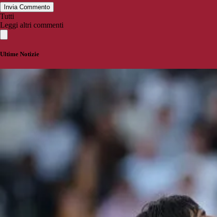
Invia Commento
Tutti
Leggi altri commenti
Ultime Notizie