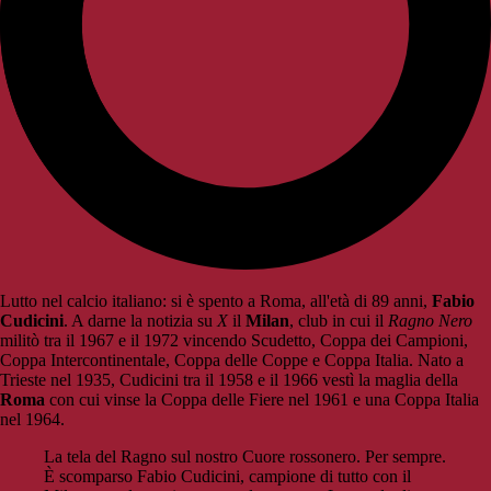
Lutto nel calcio italiano: si è spento a Roma, all'età di 89 anni,
Fabio
Cudicini
. A darne la notizia su
X
il
Milan
, club in cui il
Ragno Nero
militò tra il 1967 e il 1972 vincendo Scudetto, Coppa dei Campioni,
Coppa Intercontinentale, Coppa delle Coppe e Coppa Italia. Nato a
Trieste nel 1935, Cudicini tra il 1958 e il 1966 vestì la maglia della
Roma
con cui vinse la Coppa delle Fiere nel 1961 e una Coppa Italia
nel 1964.
La tela del Ragno sul nostro Cuore rossonero. Per sempre.
È scomparso Fabio Cudicini, campione di tutto con il