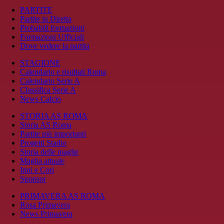
PARTITE
Partite in Diretta
Probabili formazioni
Formazioni Ufficiali
Dove vedere la partita
STAGIONE
Calendario e risultati Roma
Calendario Serie A
Classifica Serie A
News Calcio
STORIA AS ROMA
Storia AS Roma
Partite più importanti
Progetti Stadio
Storia delle maglie
Maglia attuale
Inni e Cori
Sponsor
PRIMAVERA AS ROMA
Rosa Primavera
News Primavera