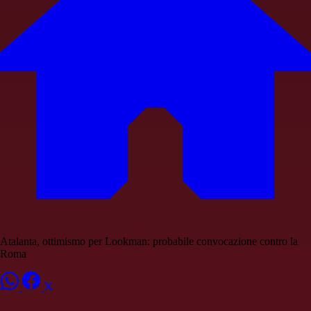
Atalanta, ottimismo per Lookman: probabile convocazione contro la
Roma