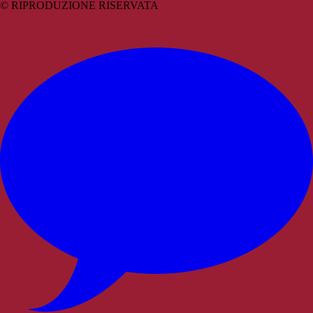
© RIPRODUZIONE RISERVATA