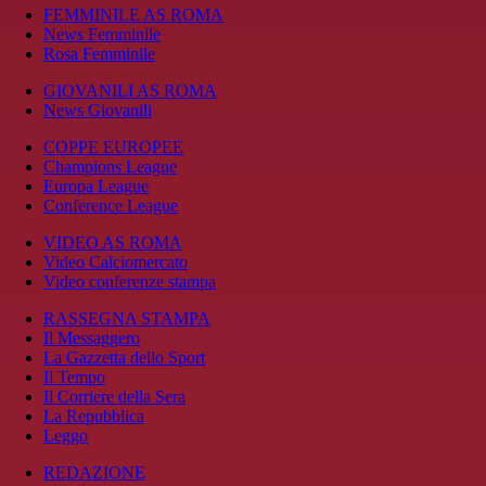
FEMMINILE AS ROMA
News Femminile
Rosa Femminile
GIOVANILI AS ROMA
News Giovanili
COPPE EUROPEE
Champions League
Europa League
Conference League
VIDEO AS ROMA
Video Calciomercato
Video conferenze stampa
RASSEGNA STAMPA
Il Messaggero
La Gazzetta dello Sport
Il Tempo
Il Corriere della Sera
La Repubblica
Leggo
REDAZIONE