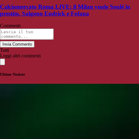
Calciomercato Roma LIVE: il Milan vuole Soulé in
prestito. Salgono Endrick e Fofana
Commenti
Invia Commento
Tutti
Leggi altri commenti
Ultime Notizie