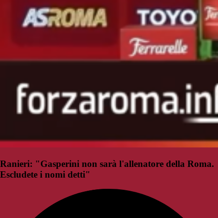
Ranieri: "Gasperini non sarà l'allenatore della Roma.
Escludete i nomi detti"