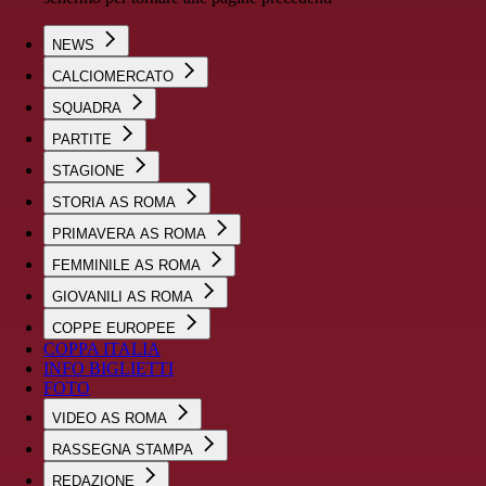
NEWS
CALCIOMERCATO
SQUADRA
PARTITE
STAGIONE
STORIA AS ROMA
PRIMAVERA AS ROMA
FEMMINILE AS ROMA
GIOVANILI AS ROMA
COPPE EUROPEE
COPPA ITALIA
INFO BIGLIETTI
FOTO
VIDEO AS ROMA
RASSEGNA STAMPA
REDAZIONE