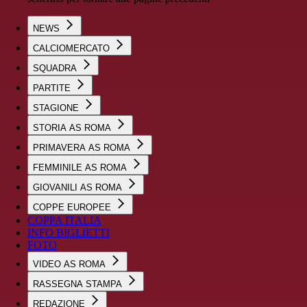
NEWS
CALCIOMERCATO
SQUADRA
PARTITE
STAGIONE
STORIA AS ROMA
PRIMAVERA AS ROMA
FEMMINILE AS ROMA
GIOVANILI AS ROMA
COPPE EUROPEE
COPPA ITALIA
INFO BIGLIETTI
FOTO
VIDEO AS ROMA
RASSEGNA STAMPA
REDAZIONE