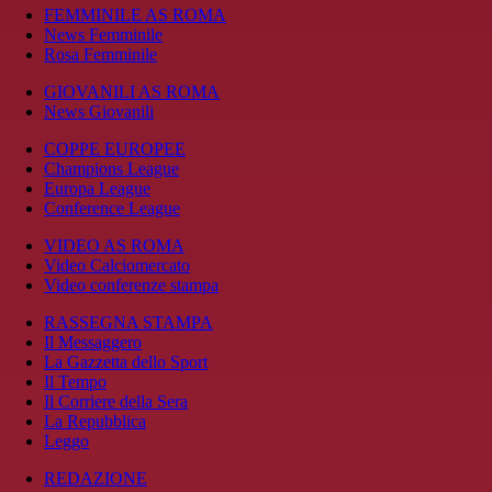
FEMMINILE AS ROMA
News Femminile
Rosa Femminile
GIOVANILI AS ROMA
News Giovanili
COPPE EUROPEE
Champions League
Europa League
Conference League
VIDEO AS ROMA
Video Calciomercato
Video conferenze stampa
RASSEGNA STAMPA
Il Messaggero
La Gazzetta dello Sport
Il Tempo
Il Corriere della Sera
La Repubblica
Leggo
REDAZIONE