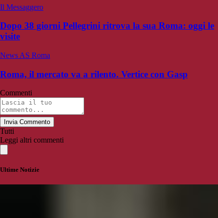
Il Messaggero
Dopo 38 giorni Pellegrini ritrova la sua Roma: oggi le
visite
News AS Roma
Roma, il mercato va a rilento. Vertice con Gasp
Commenti
Invia Commento
Tutti
Leggi altri commenti
Ultime Notizie