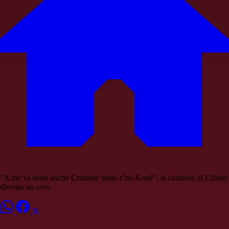
"A me va bene anche Cristante tanto c'ho Koné", la canzone di Ultimo
diventa un coro