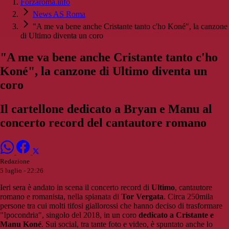
Forzaroma.info
News AS Roma
"A me va bene anche Cristante tanto c'ho Koné", la canzone
di Ultimo diventa un coro
"A me va bene anche Cristante tanto c'ho
Koné", la canzone di Ultimo diventa un
coro
Il cartellone dedicato a Bryan e Manu al
concerto record del cantautore romano
Redazione
5 luglio - 22:26
Ieri sera è andato in scena il concerto record di
Ultimo
, cantautore
romano e romanista, nella spianata di
Tor Vergata
. Circa 250mila
persone tra cui molti tifosi giallorossi che hanno deciso di trasformare
"Ipocondria", singolo del 2018, in un coro
dedicato a Cristante e
Manu Koné
. Sui social, tra tante foto e video, è spuntato anche lo