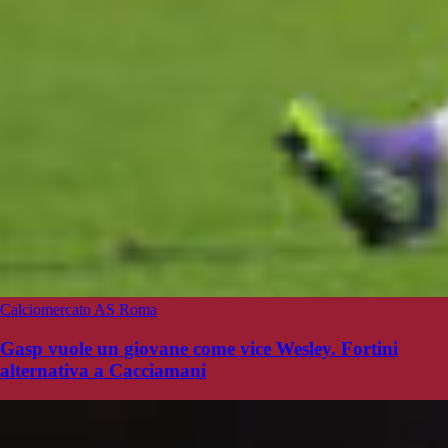
Calciomercato AS Roma
Gasp vuole un giovane come vice Wesley. Fortini
alternativa a Cacciamani