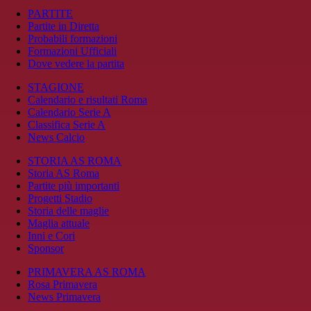
PARTITE
Partite in Diretta
Probabili formazioni
Formazioni Ufficiali
Dove vedere la partita
STAGIONE
Calendario e risultati Roma
Calendario Serie A
Classifica Serie A
News Calcio
STORIA AS ROMA
Storia AS Roma
Partite più importanti
Progetti Stadio
Storia delle maglie
Maglia attuale
Inni e Cori
Sponsor
PRIMAVERA AS ROMA
Rosa Primavera
News Primavera