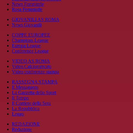
News Femminile
Rosa Femminile
GIOVANILI AS ROMA
News Giovanili
COPPE EUROPEE
Champions League
Europa League
Conference League
VIDEO AS ROMA
Video Calciomercato
Video conferenze stampa
RASSEGNA STAMPA
Il Messaggero
La Gazzetta dello Sport
Il Tempo
Il Corriere della Sera
La Repubblica
Leggo
REDAZIONE
Redazione