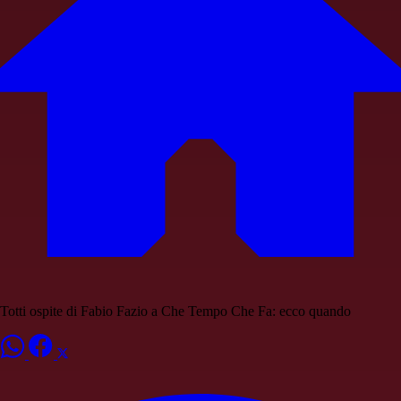
Totti ospite di Fabio Fazio a Che Tempo Che Fa: ecco quando