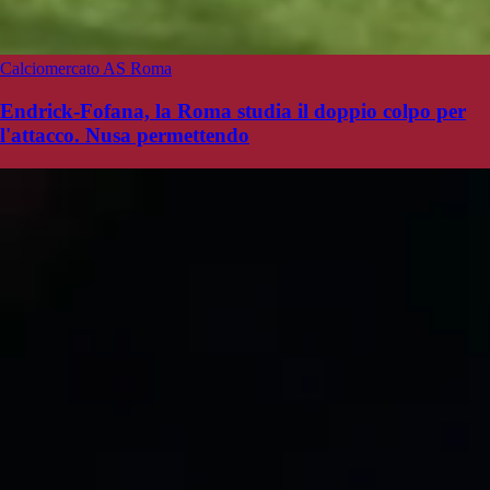
Calciomercato AS Roma
Endrick-Fofana, la Roma studia il doppio colpo per
l'attacco. Nusa permettendo