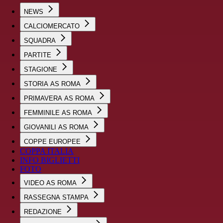
NEWS
CALCIOMERCATO
SQUADRA
PARTITE
STAGIONE
STORIA AS ROMA
PRIMAVERA AS ROMA
FEMMINILE AS ROMA
GIOVANILI AS ROMA
COPPE EUROPEE
COPPA ITALIA
INFO BIGLIETTI
FOTO
VIDEO AS ROMA
RASSEGNA STAMPA
REDAZIONE