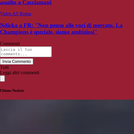
assalto a Cacciamani
Video AS Roma
Ndicka a FR: "Non penso alle voci di mercato. La
Champions è speciale, siamo ambiziosi"
Commenti
Invia Commento
Tutti
Leggi altri commenti
Ultime Notizie