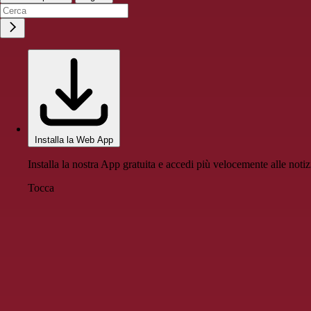
Installa la Web App
Installa la nostra App gratuita e accedi più velocemente alle notiz
Tocca