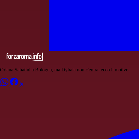
Oriana Sabatini a Bologna, ma Dybala non c'entra: ecco il motivo