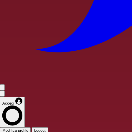
Accedi
Modifica profilo
Logout