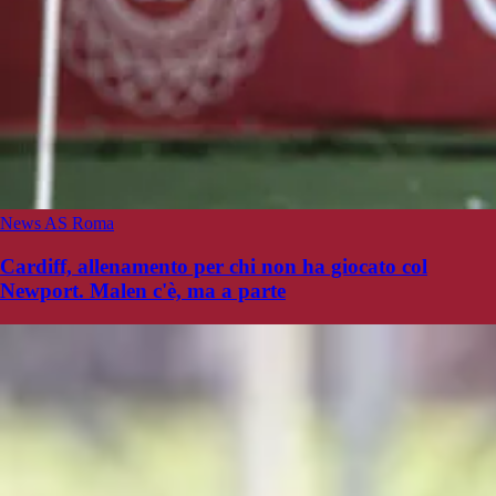
News AS Roma
Cardiff, allenamento per chi non ha giocato col
Newport. Malen c'è, ma a parte