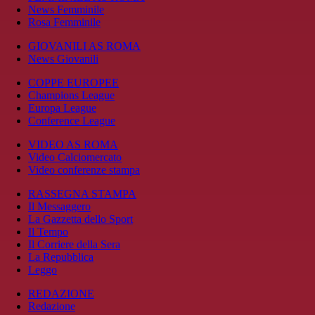
News Femminile
Rosa Femminile
GIOVANILI AS ROMA
News Giovanili
COPPE EUROPEE
Champions League
Europa League
Conference League
VIDEO AS ROMA
Video Calciomercato
Video conferenze stampa
RASSEGNA STAMPA
Il Messaggero
La Gazzetta dello Sport
Il Tempo
Il Corriere della Sera
La Repubblica
Leggo
REDAZIONE
Redazione