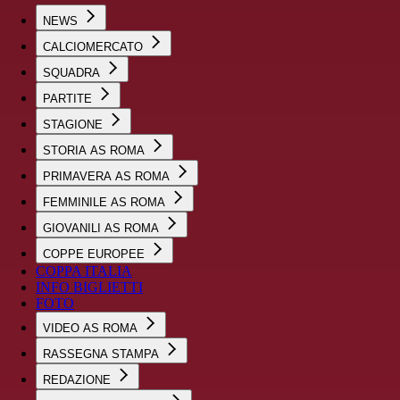
NEWS
CALCIOMERCATO
SQUADRA
PARTITE
STAGIONE
STORIA AS ROMA
PRIMAVERA AS ROMA
FEMMINILE AS ROMA
GIOVANILI AS ROMA
COPPE EUROPEE
COPPA ITALIA
INFO BIGLIETTI
FOTO
VIDEO AS ROMA
RASSEGNA STAMPA
REDAZIONE