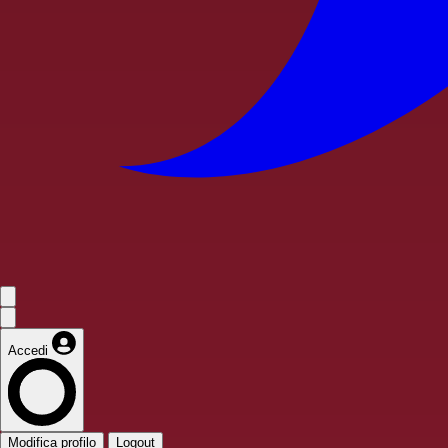
Accedi
Modifica profilo
Logout