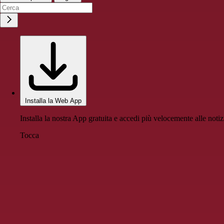
Installa la Web App
Installa la nostra App gratuita e accedi più velocemente alle notiz
Tocca