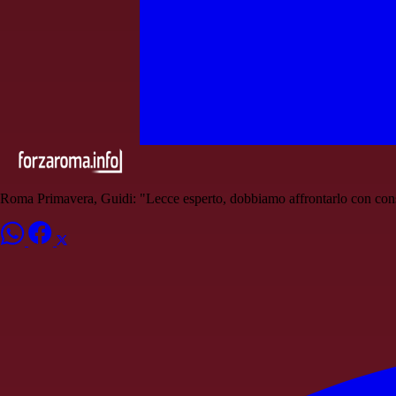
Roma Primavera, Guidi: "Lecce esperto, dobbiamo affrontarlo con co