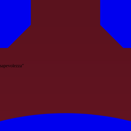
nsapevolezza"