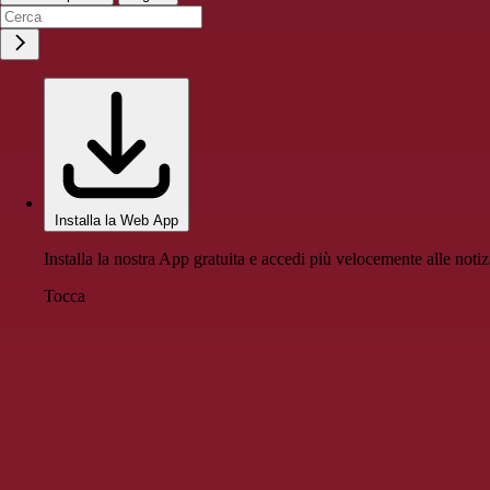
Installa la Web App
Installa la nostra App gratuita e accedi più velocemente alle notiz
Tocca