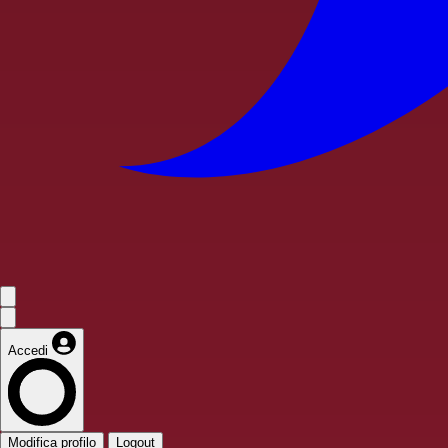
Accedi
Modifica profilo
Logout