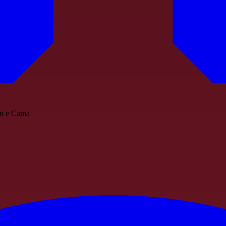
din e Cama