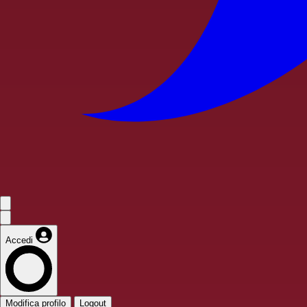
Accedi
Modifica profilo
Logout