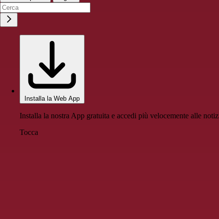
Installa la Web App
Installa la nostra App gratuita e accedi più velocemente alle notiz
Tocca