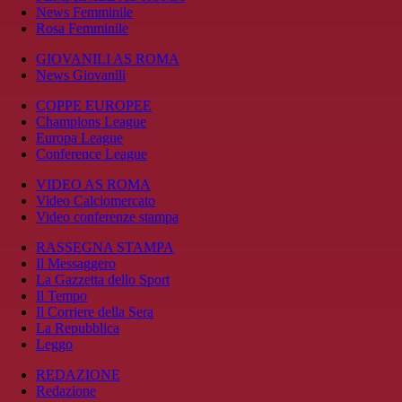
News Femminile
Rosa Femminile
GIOVANILI AS ROMA
News Giovanili
COPPE EUROPEE
Champions League
Europa League
Conference League
VIDEO AS ROMA
Video Calciomercato
Video conferenze stampa
RASSEGNA STAMPA
Il Messaggero
La Gazzetta dello Sport
Il Tempo
Il Corriere della Sera
La Repubblica
Leggo
REDAZIONE
Redazione