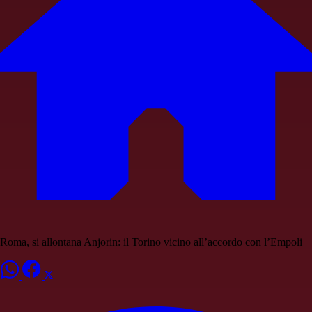
Roma, si allontana Anjorin: il Torino vicino all’accordo con l’Empoli