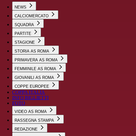
NEWS
CALCIOMERCATO
SQUADRA
PARTITE
STAGIONE
STORIA AS ROMA
PRIMAVERA AS ROMA
FEMMINILE AS ROMA
GIOVANILI AS ROMA
COPPE EUROPEE
COPPA ITALIA
INFO BIGLIETTI
FOTO
VIDEO AS ROMA
RASSEGNA STAMPA
REDAZIONE