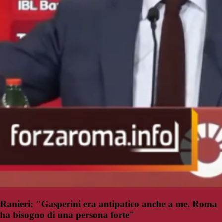
Ranieri: "Gasperini era antipatico anche a me. Roma
ha bisogno di una persona forte"