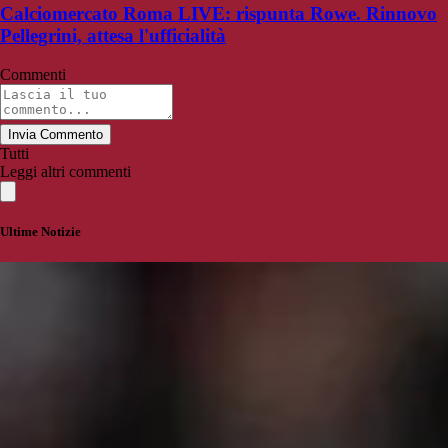
Calciomercato Roma LIVE: rispunta Rowe. Rinnovo
Pellegrini, attesa l'ufficialità
Commenti
Invia Commento
Tutti
Leggi altri commenti
Ultime Notizie