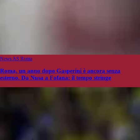
News AS Roma
Roma, un anno dopo Gasperini è ancora senza
esterno. Da Nusa a Fofana: il tempo stringe