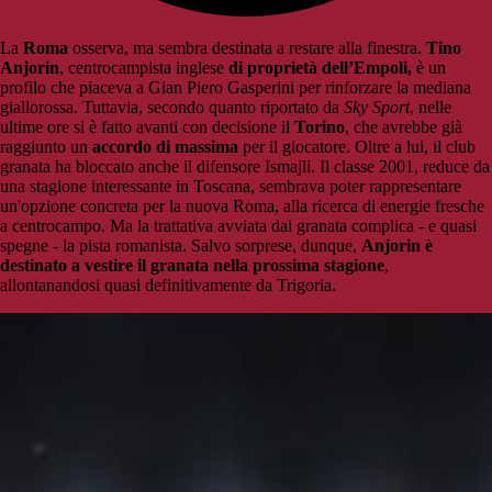
La
Roma
osserva, ma sembra destinata a restare alla finestra.
Tino
Anjorin
, centrocampista inglese
di proprietà dell’Empoli,
è un
profilo che piaceva a Gian Piero Gasperini per rinforzare la mediana
giallorossa. Tuttavia, secondo quanto riportato da
Sky Sport
, nelle
ultime ore si è fatto avanti con decisione il
Torino
, che avrebbe già
raggiunto un
accordo di massima
per il giocatore. Oltre a lui, il club
granata ha bloccato anche il difensore Ismajli. Il classe 2001, reduce da
una stagione interessante in Toscana, sembrava poter rappresentare
un'opzione concreta per la nuova Roma, alla ricerca di energie fresche
a centrocampo. Ma la trattativa avviata dai granata complica - e quasi
spegne - la pista romanista. Salvo sorprese, dunque,
Anjorin è
destinato a vestire il granata nella prossima stagione
,
allontanandosi quasi definitivamente da Trigoria.