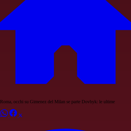
Roma, occhi su Gimenez del Milan se parte Dovbyk: le ultime