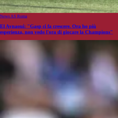
News AS Roma
El Aynaoui: "Gasp ci fa crescere. Ora ho più
esperienza, non vedo l'ora di giocare la Champions"