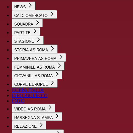
NEWS
CALCIOMERCATO
SQUADRA
PARTITE
STAGIONE
STORIA AS ROMA
PRIMAVERA AS ROMA
FEMMINILE AS ROMA
GIOVANILI AS ROMA
COPPE EUROPEE
COPPA ITALIA
INFO BIGLIETTI
FOTO
VIDEO AS ROMA
RASSEGNA STAMPA
REDAZIONE