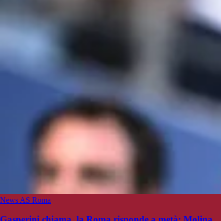
News AS Roma
Gasperini chiama, la Roma risponde a metà: Molina