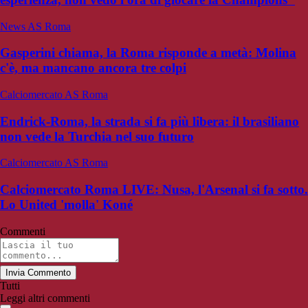
News AS Roma
Gasperini chiama, la Roma risponde a metà: Molina
c'è, ma mancano ancora tre colpi
Calciomercato AS Roma
Endrick-Roma, la strada si fa più libera: il brasiliano
non vede la Turchia nel suo futuro
Calciomercato AS Roma
Calciomercato Roma LIVE: Nusa, l'Arsenal si fa sotto.
Lo United 'molla' Koné
Commenti
Invia Commento
Tutti
Leggi altri commenti