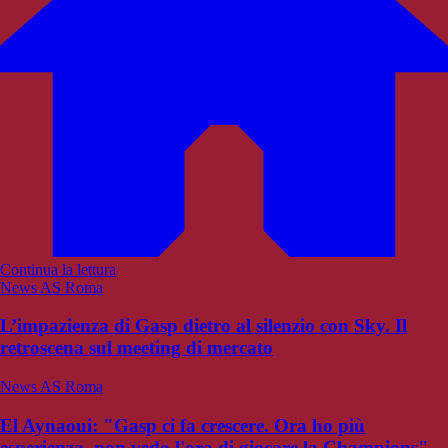
Continua la lettura
News AS Roma
L’impazienza di Gasp dietro al silenzio con Sky. Il
retroscena sul meeting di mercato
News AS Roma
El Aynaoui: "Gasp ci fa crescere. Ora ho più
esperienza, non vedo l'ora di giocare la Champions"