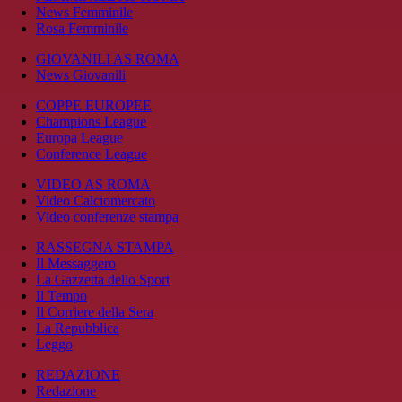
News Femminile
Rosa Femminile
GIOVANILI AS ROMA
News Giovanili
COPPE EUROPEE
Champions League
Europa League
Conference League
VIDEO AS ROMA
Video Calciomercato
Video conferenze stampa
RASSEGNA STAMPA
Il Messaggero
La Gazzetta dello Sport
Il Tempo
Il Corriere della Sera
La Repubblica
Leggo
REDAZIONE
Redazione