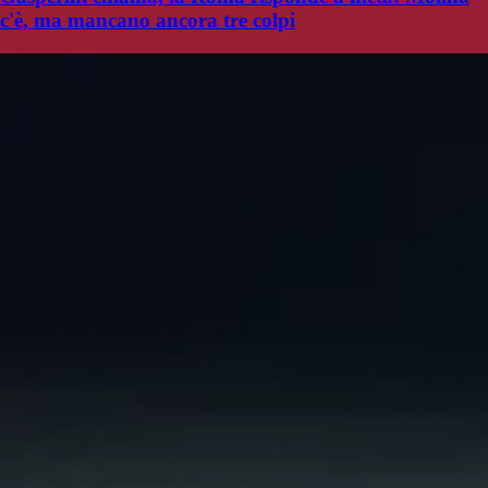
c'è, ma mancano ancora tre colpi