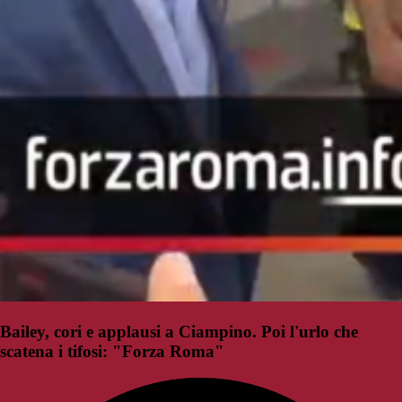
Bailey, cori e applausi a Ciampino. Poi l'urlo che
scatena i tifosi: "Forza Roma"