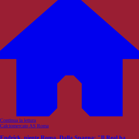
Continua la lettura
Calciomercato AS Roma
Endrick, niente Roma. Dalla Spagna: "Il Real ha