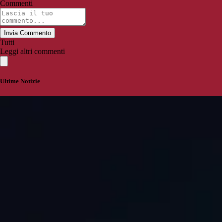
Commenti
Invia Commento
Tutti
Leggi altri commenti
Ultime Notizie