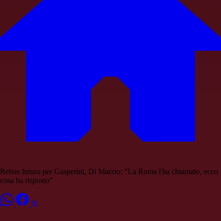
Rebus futuro per Gasperini, Di Marzio: "La Roma l'ha chiamato, ecco
cosa ha risposto"