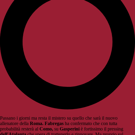
Passano i giorni ma resta il mistero su quello che sarà il nuovo
allenatore della
Roma. Fabregas
ha confermato che con tutta
probabilità resterà al
Como,
su
Gasperini
è fortissimo il pressing
dell'Atalanta
che spera di trattenerlo e rinnovare. Ma proprio sul