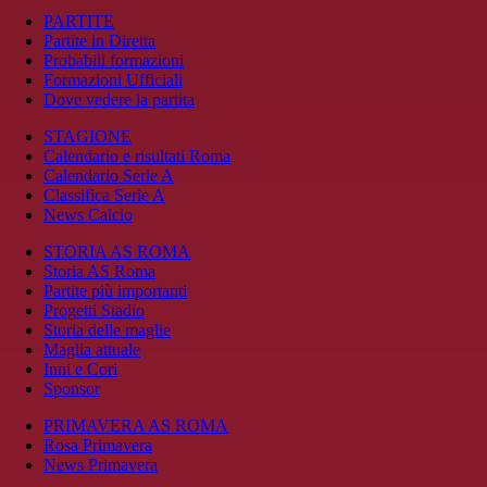
PARTITE
Partite in Diretta
Probabili formazioni
Formazioni Ufficiali
Dove vedere la partita
STAGIONE
Calendario e risultati Roma
Calendario Serie A
Classifica Serie A
News Calcio
STORIA AS ROMA
Storia AS Roma
Partite più importanti
Progetti Stadio
Storia delle maglie
Maglia attuale
Inni e Cori
Sponsor
PRIMAVERA AS ROMA
Rosa Primavera
News Primavera