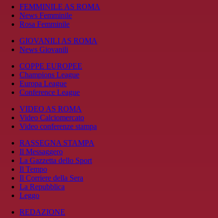
FEMMINILE AS ROMA
News Femminile
Rosa Femminile
GIOVANILI AS ROMA
News Giovanili
COPPE EUROPEE
Champions League
Europa League
Conference League
VIDEO AS ROMA
Video Calciomercato
Video conferenze stampa
RASSEGNA STAMPA
Il Messaggero
La Gazzetta dello Sport
Il Tempo
Il Corriere della Sera
La Repubblica
Leggo
REDAZIONE