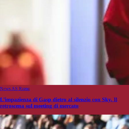
News AS Roma
L’impazienza di Gasp dietro al silenzio con Sky. Il
retroscena sul meeting di mercato