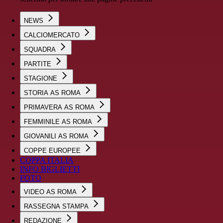
NEWS
CALCIOMERCATO
SQUADRA
PARTITE
STAGIONE
STORIA AS ROMA
PRIMAVERA AS ROMA
FEMMINILE AS ROMA
GIOVANILI AS ROMA
COPPE EUROPEE
COPPA ITALIA
INFO BIGLIETTI
FOTO
VIDEO AS ROMA
RASSEGNA STAMPA
REDAZIONE