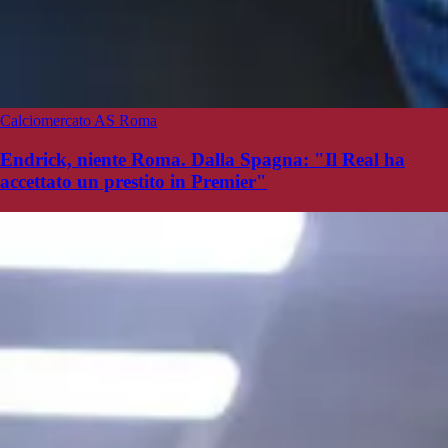
Calciomercato AS Roma
Endrick, niente Roma. Dalla Spagna: "Il Real ha
accettato un prestito in Premier"