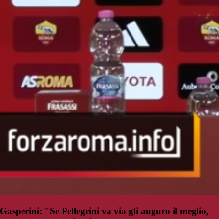
Gasperini: "Se Pellegrini va via gli auguro il meglio,