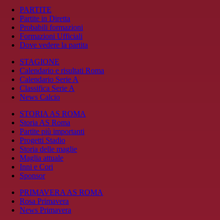
PARTITE
Partite in Diretta
Probabili formazioni
Formazioni Ufficiali
Dove vedere la partita
STAGIONE
Calendario e risultati Roma
Calendario Serie A
Classifica Serie A
News Calcio
STORIA AS ROMA
Storia AS Roma
Partite più importanti
Progetti Stadio
Storia delle maglie
Maglia attuale
Inni e Cori
Sponsor
PRIMAVERA AS ROMA
Rosa Primavera
News Primavera