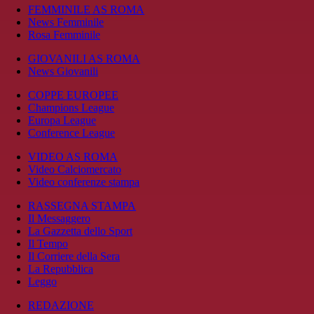
FEMMINILE AS ROMA
News Femminile
Rosa Femminile
GIOVANILI AS ROMA
News Giovanili
COPPE EUROPEE
Champions League
Europa League
Conference League
VIDEO AS ROMA
Video Calciomercato
Video conferenze stampa
RASSEGNA STAMPA
Il Messaggero
La Gazzetta dello Sport
Il Tempo
Il Corriere della Sera
La Repubblica
Leggo
REDAZIONE