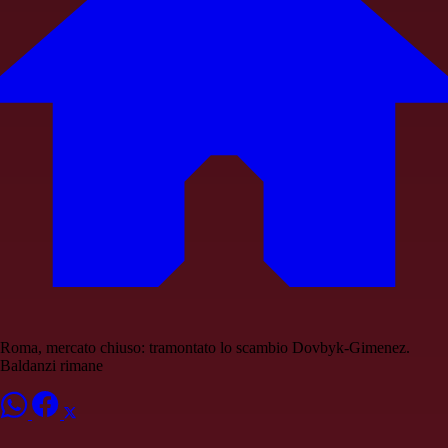
Roma, mercato chiuso: tramontato lo scambio Dovbyk-Gimenez.
Baldanzi rimane