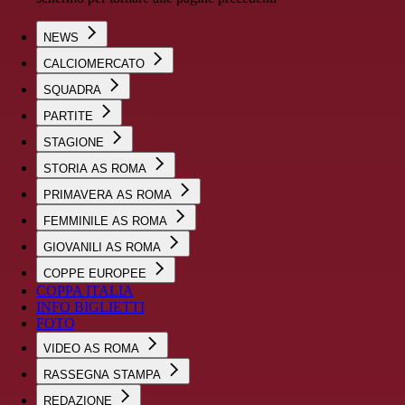
NEWS
CALCIOMERCATO
SQUADRA
PARTITE
STAGIONE
STORIA AS ROMA
PRIMAVERA AS ROMA
FEMMINILE AS ROMA
GIOVANILI AS ROMA
COPPE EUROPEE
COPPA ITALIA
INFO BIGLIETTI
FOTO
VIDEO AS ROMA
RASSEGNA STAMPA
REDAZIONE