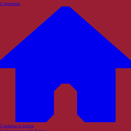
Commenta
Continua la lettura