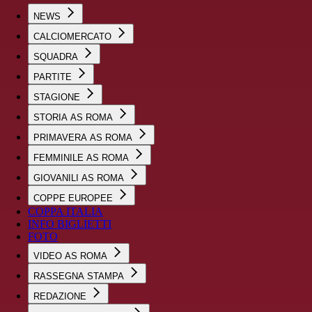
NEWS
CALCIOMERCATO
SQUADRA
PARTITE
STAGIONE
STORIA AS ROMA
PRIMAVERA AS ROMA
FEMMINILE AS ROMA
GIOVANILI AS ROMA
COPPE EUROPEE
COPPA ITALIA
INFO BIGLIETTI
FOTO
VIDEO AS ROMA
RASSEGNA STAMPA
REDAZIONE