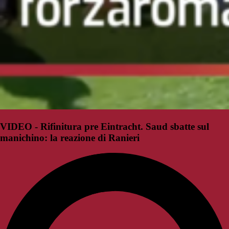
VIDEO - Rifinitura pre Eintracht. Saud sbatte sul
manichino: la reazione di Ranieri