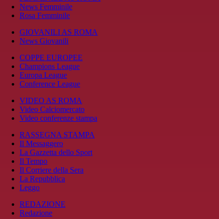
News Femminile
Rosa Femminile
GIOVANILI AS ROMA
News Giovanili
COPPE EUROPEE
Champions League
Europa League
Conference League
VIDEO AS ROMA
Video Calciomercato
Video conferenze stampa
RASSEGNA STAMPA
Il Messaggero
La Gazzetta dello Sport
Il Tempo
Il Corriere della Sera
La Repubblica
Leggo
REDAZIONE
Redazione