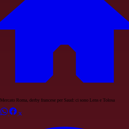
Mercato Roma, derby francese per Saud: ci sono Lens e Tolosa