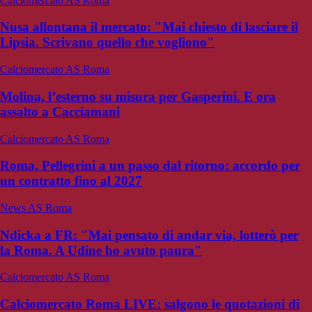
Calciomercato AS Roma
Nusa allontana il mercato: "Mai chiesto di lasciare il
Lipsia. Scrivano quello che vogliono"
Calciomercato AS Roma
Molina, l’esterno su misura per Gasperini. E ora
assalto a Cacciamani
Calciomercato AS Roma
Roma, Pellegrini a un passo dal ritorno: accordo per
un contratto fino al 2027
News AS Roma
Ndicka a FR: "Mai pensato di andar via, lotterò per
la Roma. A Udine ho avuto paura"
Calciomercato AS Roma
Calciomercato Roma LIVE: salgono le quotazioni di