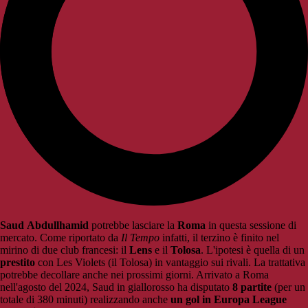
Saud
Abdullhamid
potrebbe lasciare la
Roma
in questa sessione di
mercato. Come riportato da
Il Tempo
infatti, il terzino è finito nel
mirino di due club francesi: il
Lens
e il
Tolosa
. L'ipotesi è quella di un
prestito
con Les Violets (il Tolosa) in vantaggio sui rivali. La trattativa
potrebbe decollare anche nei prossimi giorni. Arrivato a Roma
nell'agosto del 2024, Saud in giallorosso ha disputato
8 partite
(per un
totale di 380 minuti) realizzando anche
un gol in Europa League