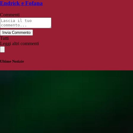
Endrick e Fofana
Commenti
Invia Commento
Tutti
Leggi altri commenti
Ultime Notizie