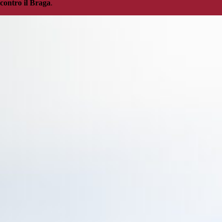
contro il Braga
.