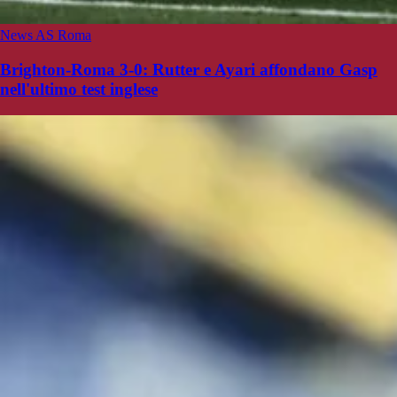
News AS Roma
Brighton-Roma 3-0: Rutter e Ayari affondano Gasp
nell'ultimo test inglese