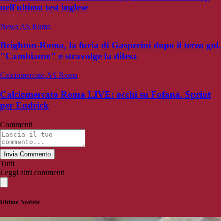
nell'ultimo test inglese
News AS Roma
Brighton-Roma, la furia di Gasperini dopo il terzo gol.
"Cambiamo" e stravolge la difesa
Calciomercato AS Roma
Calciomercato Roma LIVE: occhi su Fofana. Sprint
per Endrick
Commenti
Invia Commento
Tutti
Leggi altri commenti
Ultime Notizie