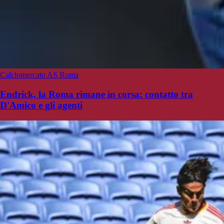
Calciomercato AS Roma
Endrick, la Roma rimane in corsa: contatto tra
D'Amico e gli agenti