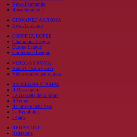
News Femminile
Rosa Femminile
GIOVANILI AS ROMA
News Giovanili
COPPE EUROPEE
Champions League
Europa League
Conference League
VIDEO AS ROMA
Video Calciomercato
Video conferenze stampa
RASSEGNA STAMPA
Il Messaggero
La Gazzetta dello Sport
Il Tempo
Il Corriere della Sera
La Repubblica
Leggo
REDAZIONE
Redazione