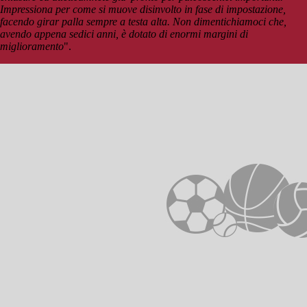
Impressiona per come si muove disinvolto in fase di impostazione,
facendo girar palla sempre a testa alta. Non dimentichiamoci che,
avendo appena sedici anni, è dotato di enormi margini di
miglioramento
".