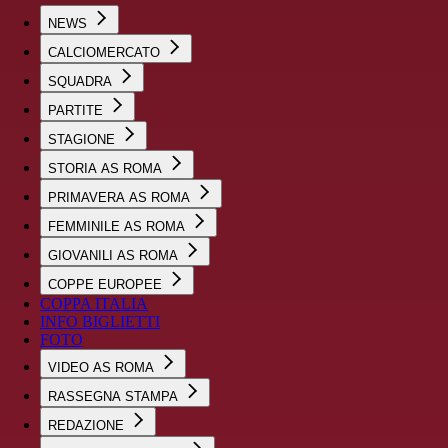
NEWS
CALCIOMERCATO
SQUADRA
PARTITE
STAGIONE
STORIA AS ROMA
PRIMAVERA AS ROMA
FEMMINILE AS ROMA
GIOVANILI AS ROMA
COPPE EUROPEE
COPPA ITALIA
INFO BIGLIETTI
FOTO
VIDEO AS ROMA
RASSEGNA STAMPA
REDAZIONE