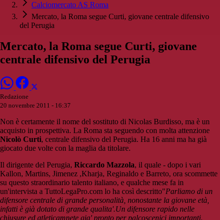
Calciomercato AS Roma
Mercato, la Roma segue Curti, giovane centrale difensivo
del Perugia
Mercato, la Roma segue Curti, giovane
centrale difensivo del Perugia
Redazione
20 novembre 2011 - 16:37
Non è certamente il nome del sostituto di Nicolas Burdisso, ma è un
acquisto in prospettiva. La Roma sta seguendo con molta attenzione
Nicolò Curti
, centrale difensivo del Perugia. Ha 16 anni ma ha già
giocato due volte con la maglia da titolare.
Il dirigente del Perugia,
Riccardo Mazzola
, il quale - dopo i vari
Kallon, Martins, Jimenez ,Kharja, Reginaldo e Barreto, ora scommette
su questo straordinario talento italiano, e qualche mese fa in
un'intervista a TuttoLegaPro.com lo ha così descritto"
Parliamo di un
difensore centrale di grande personalità, nonostante la giovane età,
infatti è già dotato di grande qualita'.Un difensore rapido nelle
chiusure ed atleticamnete gia' pronto per palcoscenici importanti.