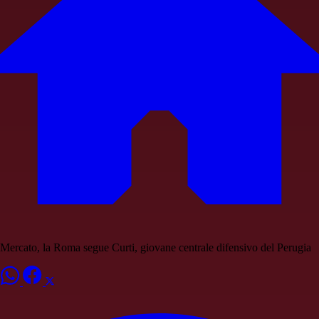
Mercato, la Roma segue Curti, giovane centrale difensivo del Perugia