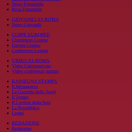
News Femminile
Rosa Femminile
GIOVANILI AS ROMA
News Giovanili
COPPE EUROPEE
Champions League
Europa League
Conference League
VIDEO AS ROMA
Video Calciomercato
Video conferenze stampa
RASSEGNA STAMPA
Il Messaggero
La Gazzetta dello Sport
Il Tempo
Il Corriere della Sera
La Repubblica
Leggo
REDAZIONE
Redazione