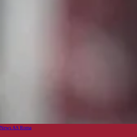
News AS Roma