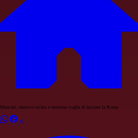
Mancini, rinnovo vicino e nessuna voglia di lasciare la Roma