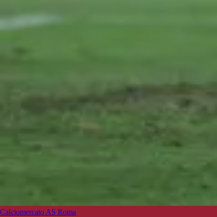
Calciomercato AS Roma