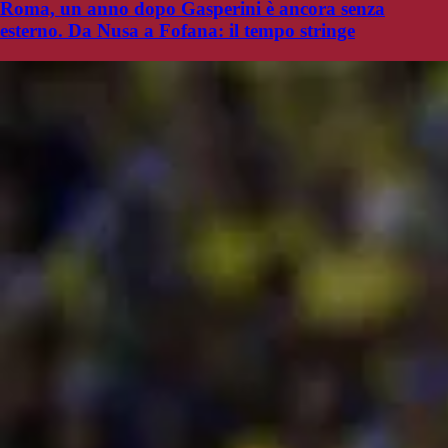
Roma, un anno dopo Gasperini è ancora senza
esterno. Da Nusa a Fofana: il tempo stringe