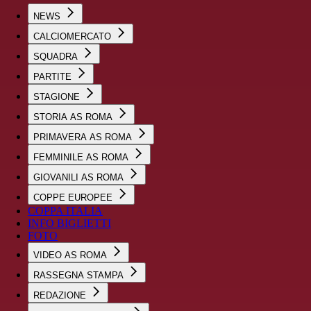
NEWS
CALCIOMERCATO
SQUADRA
PARTITE
STAGIONE
STORIA AS ROMA
PRIMAVERA AS ROMA
FEMMINILE AS ROMA
GIOVANILI AS ROMA
COPPE EUROPEE
COPPA ITALIA
INFO BIGLIETTI
FOTO
VIDEO AS ROMA
RASSEGNA STAMPA
REDAZIONE