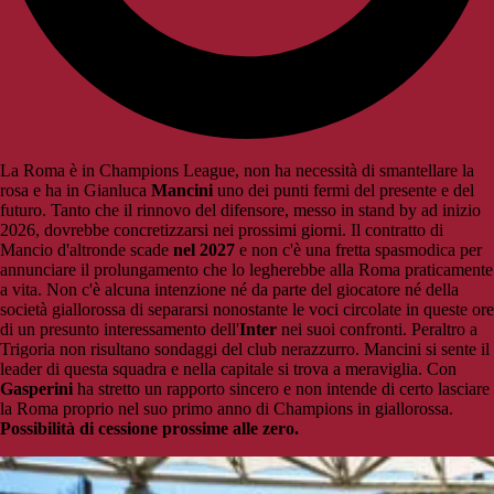
La Roma è in Champions League, non ha necessità di smantellare la
rosa e ha in Gianluca
Mancini
uno dei punti fermi del presente e del
futuro. Tanto che il rinnovo del difensore, messo in stand by ad inizio
2026, dovrebbe concretizzarsi nei prossimi giorni. Il contratto di
Mancio d'altronde scade
nel 2027
e non c'è una fretta spasmodica per
annunciare il prolungamento che lo legherebbe alla Roma praticamente
a vita. Non c'è alcuna intenzione né da parte del giocatore né della
società giallorossa di separarsi nonostante le voci circolate in queste ore
di un presunto interessamento dell'
Inter
nei suoi confronti. Peraltro a
Trigoria non risultano sondaggi del club nerazzurro. Mancini si sente il
leader di questa squadra e nella capitale si trova a meraviglia. Con
Gasperini
ha stretto un rapporto sincero e non intende di certo lasciare
la Roma proprio nel suo primo anno di Champions in giallorossa.
Possibilità di cessione prossime alle zero.