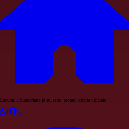
Lucumi, il Sunderland fa sul serio: pronta l'offerta ufficiale