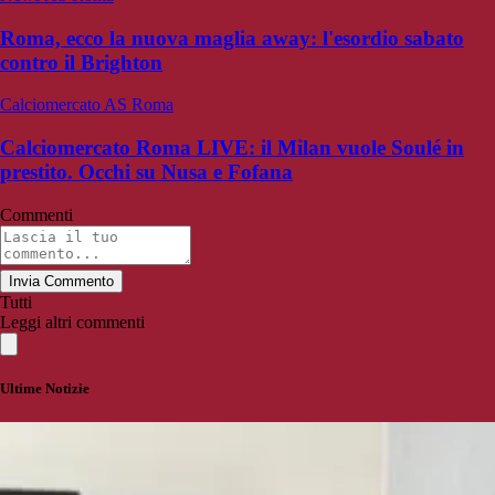
Roma, ecco la nuova maglia away: l'esordio sabato
contro il Brighton
Calciomercato AS Roma
Calciomercato Roma LIVE: il Milan vuole Soulé in
prestito. Occhi su Nusa e Fofana
Commenti
Invia Commento
Tutti
Leggi altri commenti
Ultime Notizie