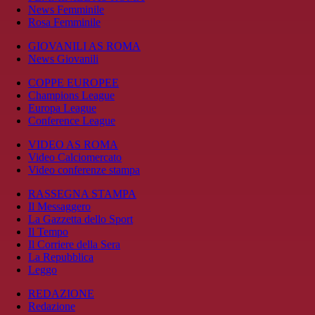
News Femminile
Rosa Femminile
GIOVANILI AS ROMA
News Giovanili
COPPE EUROPEE
Champions League
Europa League
Conference League
VIDEO AS ROMA
Video Calciomercato
Video conferenze stampa
RASSEGNA STAMPA
Il Messaggero
La Gazzetta dello Sport
Il Tempo
Il Corriere della Sera
La Repubblica
Leggo
REDAZIONE
Redazione