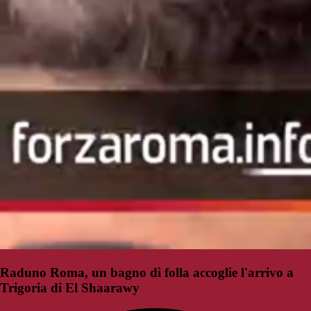
Raduno Roma, un bagno di folla accoglie l'arrivo a
Trigoria di El Shaarawy