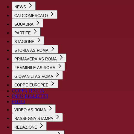
NEWS
CALCIOMERCATO
SQUADRA
PARTITE
STAGIONE
STORIA AS ROMA
PRIMAVERA AS ROMA
FEMMINILE AS ROMA
GIOVANILI AS ROMA
COPPE EUROPEE
COPPA ITALIA
INFO BIGLIETTI
FOTO
VIDEO AS ROMA
RASSEGNA STAMPA
REDAZIONE