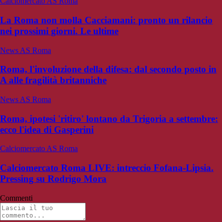
Calciomercato AS Roma
La Roma non molla Cacciamani: pronto un rilancio
nei prossimi giorni. Le ultime
News AS Roma
Roma, l'involuzione della difesa: dal secondo posto in
A alle fragilità britanniche
News AS Roma
Roma, ipotesi 'ritiro' lontano da Trigoria a settembre:
ecco l'idea di Gasperini
Calciomercato AS Roma
Calciomercato Roma LIVE: intreccio Fofana-Lipsia.
Pressing su Rodrigo Mora
Commenti