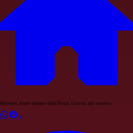
Hermoso, futuro lontano dalla Roma: si lavora alla cessione