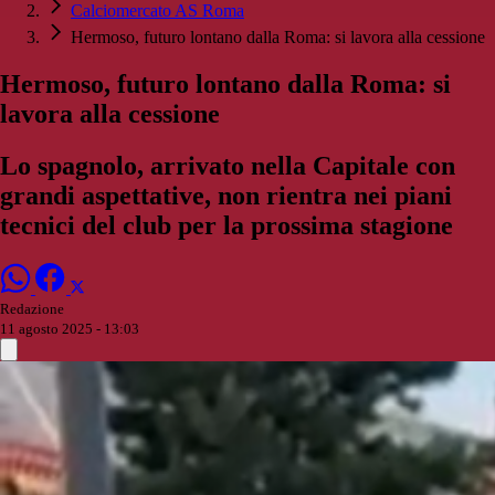
Calciomercato AS Roma
Hermoso, futuro lontano dalla Roma: si lavora alla cessione
Hermoso, futuro lontano dalla Roma: si
lavora alla cessione
Lo spagnolo, arrivato nella Capitale con
grandi aspettative, non rientra nei piani
tecnici del club per la prossima stagione
Redazione
11 agosto 2025 - 13:03