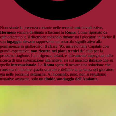
Nonostante la presenza costante nelle recenti amichevoli estive,
Hermoso
sembra destinato a lasciare la
Roma
. Come riportato da
calciomercato.it, il difensore spagnolo rimane tra i giocatori in uscita: il
suo
ingaggio elevato
rappresenta un ostacolo significativo alla
permanenza in giallorosso. Il classe ’95, arrivato nella Capitale con
grandi aspettative,
non rientra nei piani tecnici
del club per la
prossima stagione. La dirigenza, infatti, è attivamente impegnata nella
ricerca di una sistemazione alternativa, sia sul mercato
italiano
che su
quello
internazionale
. La
Roma
spera di trovare una soluzione che
consenta di liberare spazio salariale e definire la partenza del giocatore
già nelle prossime settimane. Al momento, però, non si registrano
trattative avanzate, solo un
timido sondaggio dell'Atalanta.