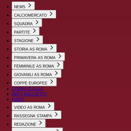
NEWS
CALCIOMERCATO
SQUADRA
PARTITE
STAGIONE
STORIA AS ROMA
PRIMAVERA AS ROMA
FEMMINILE AS ROMA
GIOVANILI AS ROMA
COPPE EUROPEE
COPPA ITALIA
INFO BIGLIETTI
FOTO
VIDEO AS ROMA
RASSEGNA STAMPA
REDAZIONE