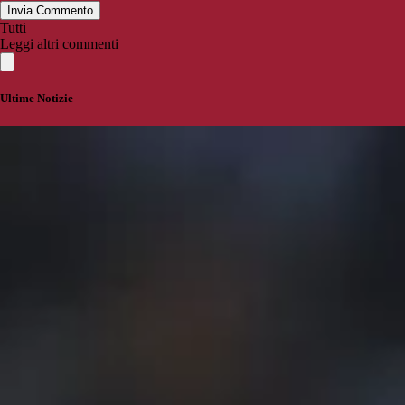
Invia Commento
Tutti
Leggi altri commenti
Ultime Notizie