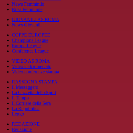
News Femminile
Rosa Femminile
GIOVANILI AS ROMA
News Giovanili
COPPE EUROPEE
Champions League
Europa League
Conference League
VIDEO AS ROMA
Video Calciomercato
Video conferenze stampa
RASSEGNA STAMPA
Il Messaggero
La Gazzetta dello Sport
Il Tempo
Il Corriere della Sera
La Repubblica
Leggo
REDAZIONE
Redazione