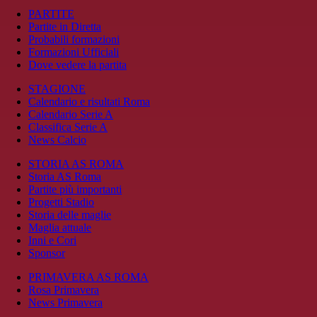
PARTITE
Partite in Diretta
Probabili formazioni
Formazioni Ufficiali
Dove vedere la partita
STAGIONE
Calendario e risultati Roma
Calendario Serie A
Classifica Serie A
News Calcio
STORIA AS ROMA
Storia AS Roma
Partite più importanti
Progetti Stadio
Storia delle maglie
Maglia attuale
Inni e Cori
Sponsor
PRIMAVERA AS ROMA
Rosa Primavera
News Primavera