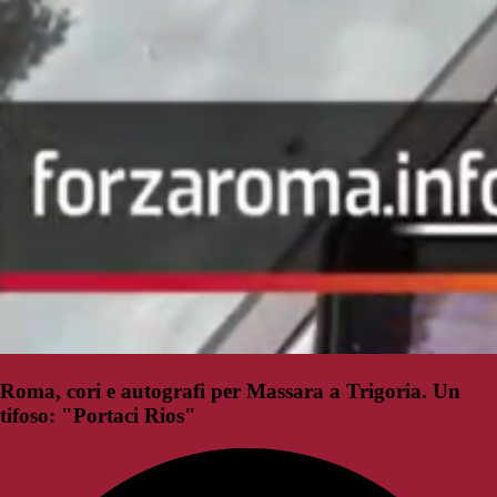
Roma, cori e autografi per Massara a Trigoria. Un
tifoso: "Portaci Rios"