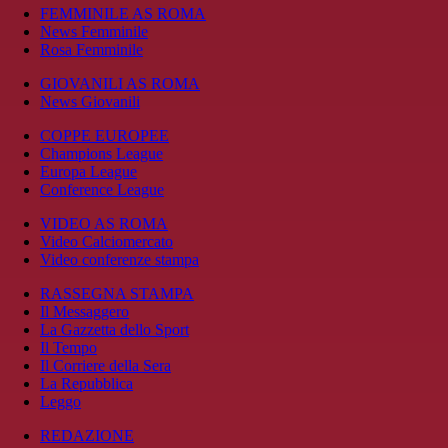
FEMMINILE AS ROMA
News Femminile
Rosa Femminile
GIOVANILI AS ROMA
News Giovanili
COPPE EUROPEE
Champions League
Europa League
Conference League
VIDEO AS ROMA
Video Calciomercato
Video conferenze stampa
RASSEGNA STAMPA
Il Messaggero
La Gazzetta dello Sport
Il Tempo
Il Corriere della Sera
La Repubblica
Leggo
REDAZIONE