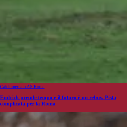
Calciomercato AS Roma
Endrick prende tempo e il futuro è un rebus. Pista
complicata per la Roma