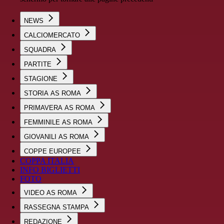
NEWS
CALCIOMERCATO
SQUADRA
PARTITE
STAGIONE
STORIA AS ROMA
PRIMAVERA AS ROMA
FEMMINILE AS ROMA
GIOVANILI AS ROMA
COPPE EUROPEE
COPPA ITALIA
INFO BIGLIETTI
FOTO
VIDEO AS ROMA
RASSEGNA STAMPA
REDAZIONE