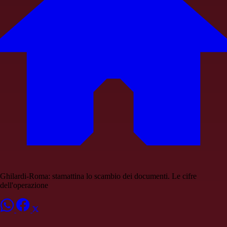
Ghilardi-Roma: stamattina lo scambio dei documenti. Le cifre
dell'operazione