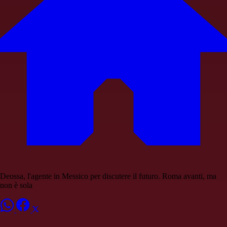
Deossa, l'agente in Messico per discutere il futuro. Roma avanti, ma
non è sola