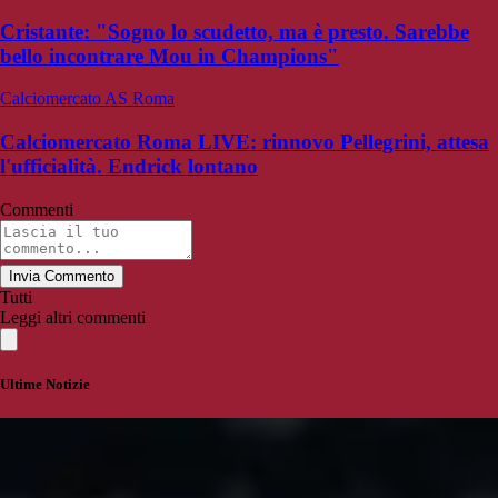
Cristante: "Sogno lo scudetto, ma è presto. Sarebbe
bello incontrare Mou in Champions"
Calciomercato AS Roma
Calciomercato Roma LIVE: rinnovo Pellegrini, attesa
l'ufficialità. Endrick lontano
Commenti
Invia Commento
Tutti
Leggi altri commenti
Ultime Notizie