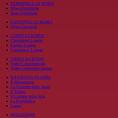
FEMMINILE AS ROMA
News Femminile
Rosa Femminile
GIOVANILI AS ROMA
News Giovanili
COPPE EUROPEE
Champions League
Europa League
Conference League
VIDEO AS ROMA
Video Calciomercato
Video conferenze stampa
RASSEGNA STAMPA
Il Messaggero
La Gazzetta dello Sport
Il Tempo
Il Corriere della Sera
La Repubblica
Leggo
REDAZIONE