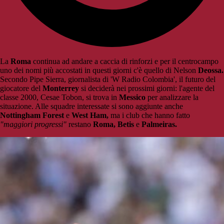
La
Roma
continua ad andare a caccia di rinforzi e per il centrocampo
uno dei nomi più accostati in questi giorni c'è quello di Nelson
Deossa.
Secondo Pipe Sierra, giornalista di 'W Radio Colombia', il futuro del
giocatore del
Monterrey
si deciderà nei prossimi giorni: l'agente del
classe 2000, Cesae Tobon, si trova in
Messico
per analizzare la
situazione. Alle squadre interessate si sono aggiunte anche
Nottingham Forest
e
West Ham,
ma i club che hanno fatto
"maggiori progressi"
restano
Roma, Betis
e
Palmeiras.