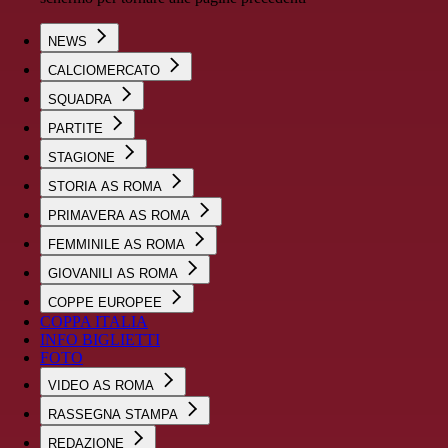
NEWS
CALCIOMERCATO
SQUADRA
PARTITE
STAGIONE
STORIA AS ROMA
PRIMAVERA AS ROMA
FEMMINILE AS ROMA
GIOVANILI AS ROMA
COPPE EUROPEE
COPPA ITALIA
INFO BIGLIETTI
FOTO
VIDEO AS ROMA
RASSEGNA STAMPA
REDAZIONE