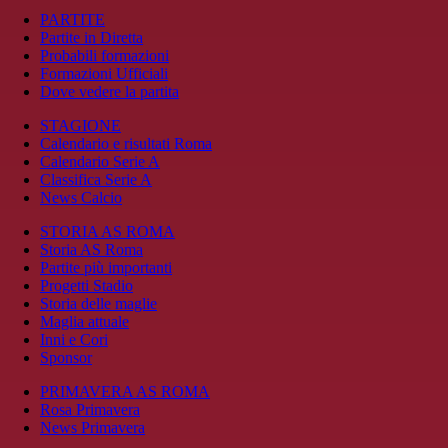
PARTITE
Partite in Diretta
Probabili formazioni
Formazioni Ufficiali
Dove vedere la partita
STAGIONE
Calendario e risultati Roma
Calendario Serie A
Classifica Serie A
News Calcio
STORIA AS ROMA
Storia AS Roma
Partite più importanti
Progetti Stadio
Storia delle maglie
Maglia attuale
Inni e Cori
Sponsor
PRIMAVERA AS ROMA
Rosa Primavera
News Primavera