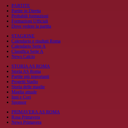
PARTITE
Partite in Diretta
Probabili formazioni
Formazioni Ufficiali
Dove vedere la partita
STAGIONE
Calendario e risultati Roma
Calendario Serie A
Classifica Serie A
News Calcio
STORIA AS ROMA
Storia AS Roma
Partite più importanti
Progetti Stadio
Storia delle maglie
Maglia attuale
Inni e Cori
Sponsor
PRIMAVERA AS ROMA
Rosa Primavera
News Primavera