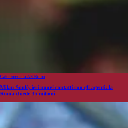
Calciomercato AS Roma
Milan-Soulé, ieri nuovi contatti con gli agenti: la
Roma chiede 35 milioni