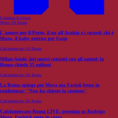
Continua la lettura
News AS Roma
L'amore per il Porto, il no all'Arabia e i record: chi è
Mora, il baby esterno per Gasp
Calciomercato AS Roma
Milan-Soulé, ieri nuovi contatti con gli agenti: la
Roma chiede 35 milioni
Calciomercato AS Roma
La Roma spinge per Mora ma Farioli frena in
conferenza: "Non ha chiesto la cessione"
Calciomercato AS Roma
Calciomercato Roma LIVE: pressing su Rodrigo
Mora. Endrick resta in corsa