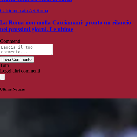
Calciomercato AS Roma
La Roma non molla Cacciamani: pronto un rilancio
nei prossimi giorni. Le ultime
Commenti
Invia Commento
Tutti
Leggi altri commenti
Ultime Notizie