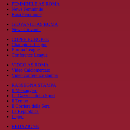
FEMMINILE AS ROMA
News Femminile
Rosa Femminile
GIOVANILI AS ROMA
News Giovanili
COPPE EUROPEE
Champions League
Europa League
Conference League
VIDEO AS ROMA
Video Calciomercato
Video conferenze stampa
RASSEGNA STAMPA
Il Messaggero
La Gazzetta dello Sport
Il Tempo
Il Corriere della Sera
La Repubblica
Leggo
REDAZIONE