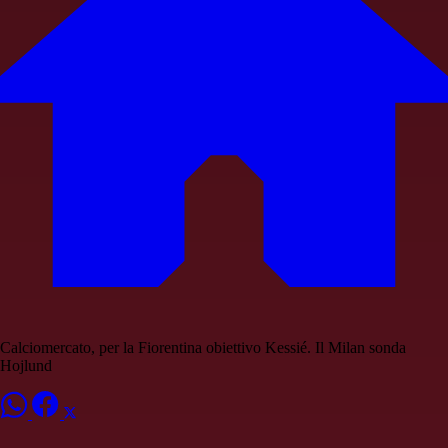
Calciomercato, per la Fiorentina obiettivo Kessié. Il Milan sonda
Hojlund