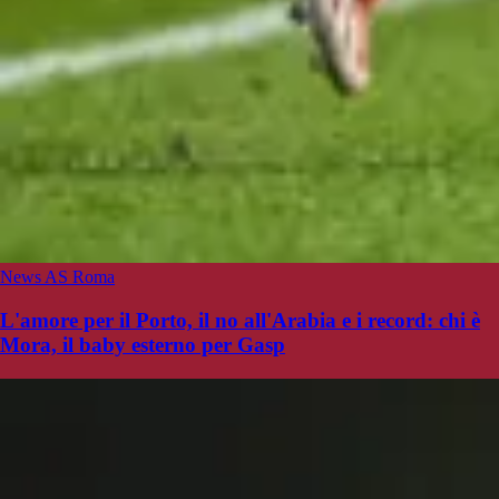
News AS Roma
L'amore per il Porto, il no all'Arabia e i record: chi è
Mora, il baby esterno per Gasp