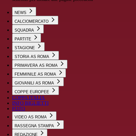
NEWS
CALCIOMERCATO
SQUADRA
PARTITE
STAGIONE
STORIA AS ROMA
PRIMAVERA AS ROMA
FEMMINILE AS ROMA
GIOVANILI AS ROMA
COPPE EUROPEE
COPPA ITALIA
INFO BIGLIETTI
FOTO
VIDEO AS ROMA
RASSEGNA STAMPA
REDAZIONE