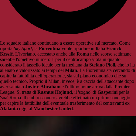
Le squadre italiane continuano a essere operative sul mercato. Come
riporta
Sky Sport
, la
Fiorentina
vuole riportare in Italia
Franck
Kessié
. L'ivoriano, accostato anche alla
Roma
nelle scorse settimane,
sarebbe l'obiettivo numero 1 per il centrocampo viola in quanto
considerato il tassello ideale per la mediana da
Stefano Pioli,
che lo ha
allenato e valorizzato ai tempi del
Milan
. La Fiorentina sta cercando di
capire la fattibilità dell’operazione, sia sul piano economico che su
quello tecnico. Proprio il Milan, invece, è a caccia dell'attaccante dopo
aver salutato
Jovic
e
Abraham
e l'ultimo nome arriva dalla Premier
League. Si tratta di
Rasmus Hojlund
, il 'sogno' di
Gasperini
per la
'sua' Roma. Il club rossonero avrebbe effettuato un primo sondaggio
per capire la fattibilità dell'eventuale trasferimento del centravanti ex
Atalanta
oggi al
Manchester United
.